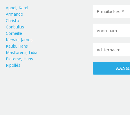
Appel, Karel
Armando
Christo
Conbulius
Corneille
Kerwin, James
Keuls, Hans
Masllorens, Lidia
Pieterse, Hans
Ripollés