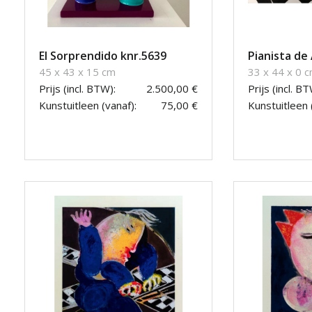
El Sorprendido knr.5639
Pianista de
45 x 43 x 15 cm
33 x 44 x 0 
Prijs (incl. BTW):
2.500,00 €
Prijs (incl. BT
Kunstuitleen (vanaf):
75,00 €
Kunstuitleen 