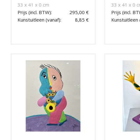
33 x 41 x 0 cm
33 x 41 x 0 
Prijs (incl. BTW):
295,00 €
Prijs (incl. BT
Kunstuitleen (vanaf):
8,85 €
Kunstuitleen 