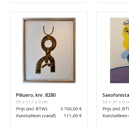
Piliuero, knr. 8280
Saxofonista
95 x 117 x 0 cm
33 x 41 x 0 
Prijs (incl. BTW):
3.700,00 €
Prijs (incl. BT
Kunstuitleen (vanaf):
111,00 €
Kunstuitleen 