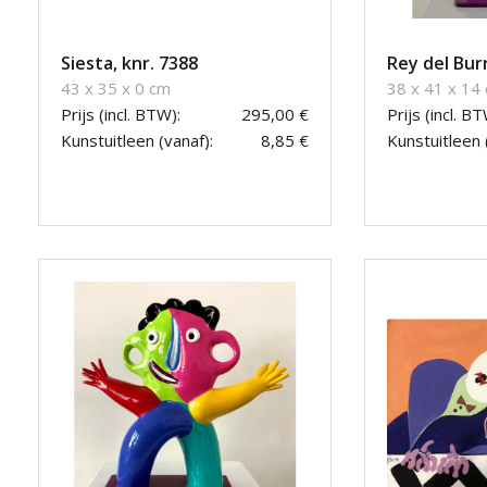
Siesta, knr. 7388
Rey del Bur
43 x 35 x 0 cm
38 x 41 x 14
Prijs (incl. BTW):
295,00 €
Prijs (incl. BT
Kunstuitleen (vanaf):
8,85 €
Kunstuitleen 