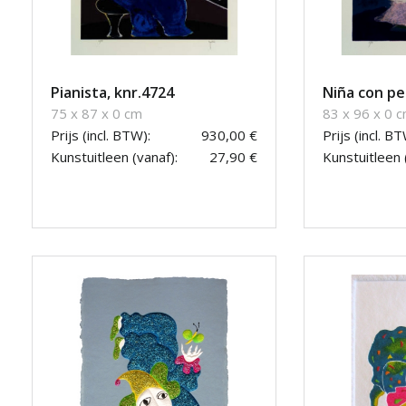
Pianista, knr.4724
Niña con pe
75 x 87 x 0 cm
83 x 96 x 0 
Prijs (incl. BTW):
930,00 €
Prijs (incl. BT
Kunstuitleen (vanaf):
27,90 €
Kunstuitleen 