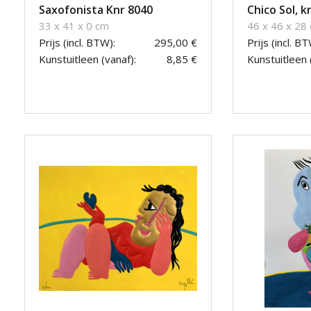
Saxofonista Knr 8040
Chico Sol, k
33 x 41 x 0 cm
46 x 46 x 28
Prijs (incl. BTW):
295,00 €
Prijs (incl. BT
Kunstuitleen (vanaf):
8,85 €
Kunstuitleen 