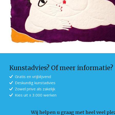
Kunstadvies? Of meer informatie?
Gratis en vrijblijvend
Deskundig kunstadvies
Zowel prive als zakelijk
Kies uit ± 3.000 werken
Wij helpen u graag met heel veel plez