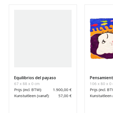
Equilibrios del payaso
Pensamiento
67 x 88 x 0 cm
106 x 80 x 0
Prijs (incl. BTW):
1.900,00 €
Prijs (incl. BT
Kunstuitleen (vanaf):
57,00 €
Kunstuitleen 