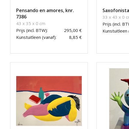
Pensando en amores, knr.
Saxofonista
7386
33 x 43 x 0 
43 x 35 x 0 cm
Prijs (incl. BT
Prijs (incl. BTW):
295,00 €
Kunstuitleen 
Kunstuitleen (vanaf):
8,85 €