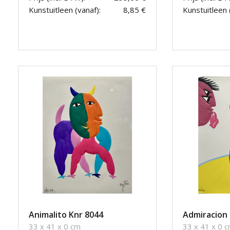
Kunstuitleen (vanaf):
8,85 €
Kunstuitleen 
Animalito Knr 8044
Admiracion 
33 x 41 x 0 cm
33 x 41 x 0 