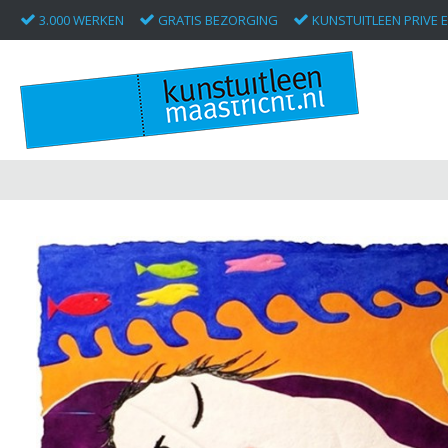
3.000 WERKEN
GRATIS BEZORGING
KUNSTUITLEEN PRIVE E