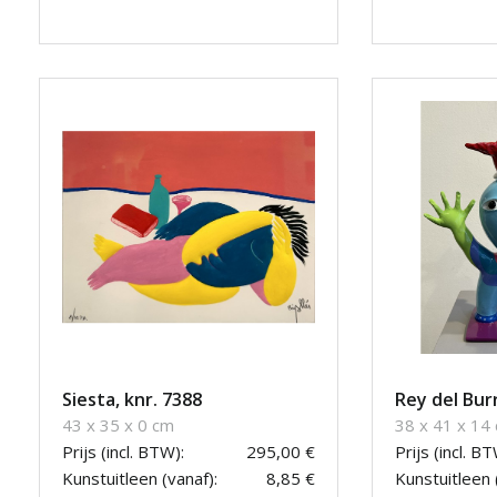
Siesta, knr. 7388
Rey del Bur
43 x 35 x 0 cm
38 x 41 x 14
Prijs (incl. BTW):
295,00 €
Prijs (incl. BT
Kunstuitleen (vanaf):
8,85 €
Kunstuitleen 