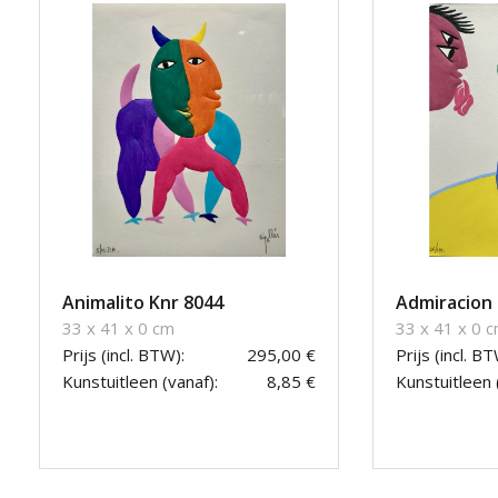
Animalito Knr 8044
Admiracion 
33 x 41 x 0 cm
33 x 41 x 0 
Prijs (incl. BTW):
295,00 €
Prijs (incl. BT
Kunstuitleen (vanaf):
8,85 €
Kunstuitleen 