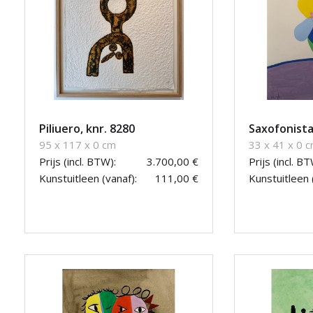
Piliuero, knr. 8280
Saxofonista
95 x 117 x 0 cm
33 x 41 x 0 
Prijs (incl. BTW):
3.700,00 €
Prijs (incl. BT
Kunstuitleen (vanaf):
111,00 €
Kunstuitleen 