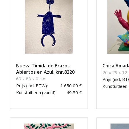
Nueva Timida de Brazos
Chica Amad
Abiertos en Azul, knr.8220
26 x 29 x 12
69 x 88 x 0 cm
Prijs (incl. BT
Prijs (incl. BTW):
1.650,00 €
Kunstuitleen 
Kunstuitleen (vanaf):
49,50 €