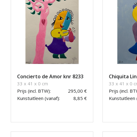
Concierto de Amor knr 8233
Chiquita Li
33 x 41 x 0 cm
33 x 41 x 0 
Prijs (incl. BTW):
295,00 €
Prijs (incl. BT
Kunstuitleen (vanaf):
8,85 €
Kunstuitleen 