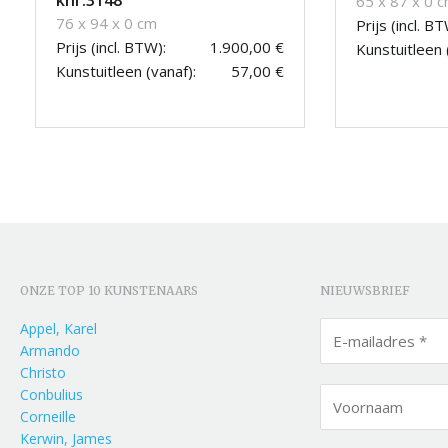
65 x 87 x 0 
76 x 94 x 0 cm
Prijs (incl. BT
Prijs (incl. BTW):
1.900,00 €
Kunstuitleen 
Kunstuitleen (vanaf):
57,00 €
ONZE TOP 10 KUNSTENAARS
NIEUWSBRIEF
Appel, Karel
Armando
Christo
Conbulius
Corneille
Kerwin, James