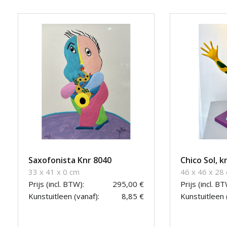
Saxofonista Knr 8040
Chico Sol, k
33 x 41 x 0 cm
46 x 46 x 28
Prijs (incl. BTW):
295,00 €
Prijs (incl. BT
Kunstuitleen (vanaf):
8,85 €
Kunstuitleen 