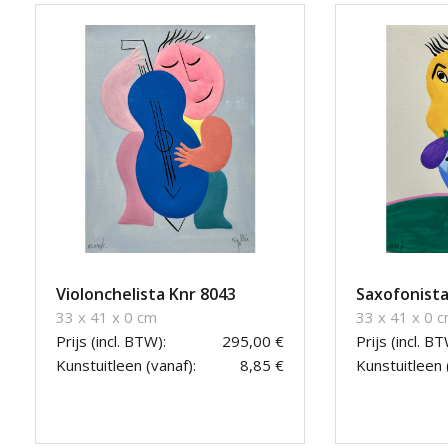
Violonchelista Knr 8043
Saxofonista
33 x 41 x 0 cm
33 x 41 x 0 
Prijs (incl. BTW):
295,00 €
Prijs (incl. BT
Kunstuitleen (vanaf):
8,85 €
Kunstuitleen 