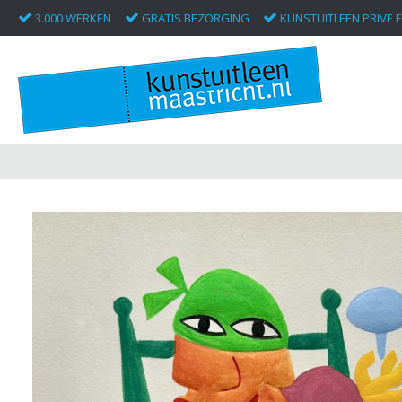
3.000 WERKEN
GRATIS BEZORGING
KUNSTUITLEEN PRIVE E