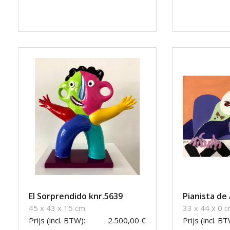
El Sorprendido knr.5639
Pianista de
45 x 43 x 15 cm
33 x 44 x 0 
Prijs (incl. BTW):
2.500,00 €
Prijs (incl. BT