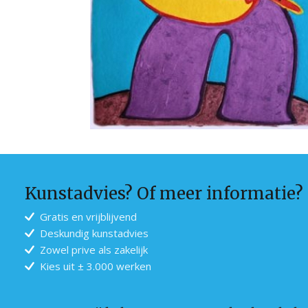
Kunstadvies? Of meer informatie?
Gratis en vrijblijvend
Deskundig kunstadvies
Zowel prive als zakelijk
Kies uit ± 3.000 werken