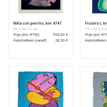
Niña con perrito, knr.4747
Frutero I, k
83 x 96 x 0 cm
73 x 93 x 0 
Prijs (incl. BTW):
950,00 €
Prijs (incl. BT
Kunstuitleen (vanaf):
28,50 €
Kunstuitleen 