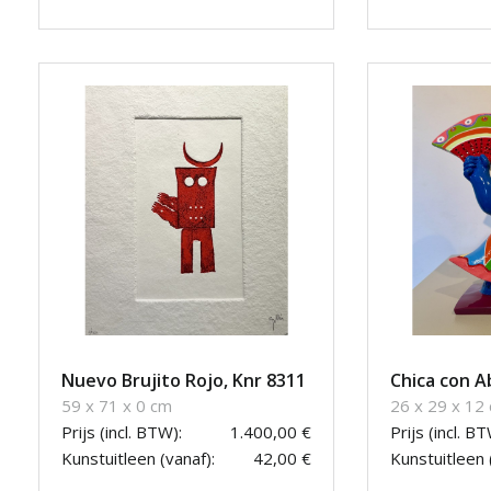
Nuevo Brujito Rojo, Knr 8311
Chica con A
59 x 71 x 0 cm
26 x 29 x 12
Prijs (incl. BTW):
1.400,00 €
Prijs (incl. BT
Kunstuitleen (vanaf):
42,00 €
Kunstuitleen 