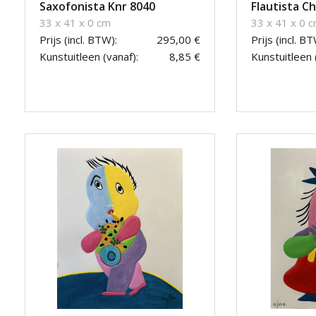
Saxofonista Knr 8040
Flautista Ch
33 x 41 x 0 cm
33 x 41 x 0 
Prijs (incl. BTW):
295,00 €
Prijs (incl. BT
Kunstuitleen (vanaf):
8,85 €
Kunstuitleen 