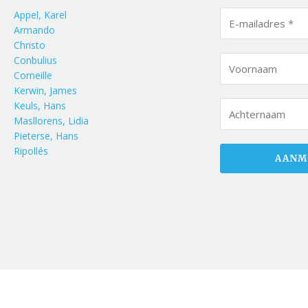
Appel, Karel
Armando
Christo
Conbulius
Corneille
Kerwin, James
Keuls, Hans
Masllorens, Lidia
Pieterse, Hans
Ripollés