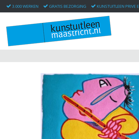
3.000 WERKEN
GRATIS BEZORGING
KUNSTUITLEEN PRIVE E