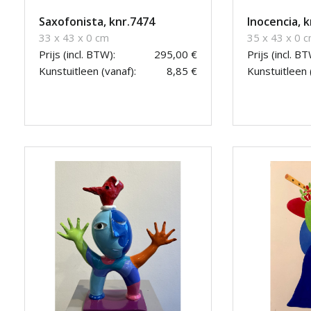
Saxofonista, knr.7474
Inocencia, k
33 x 43 x 0 cm
35 x 43 x 0 
Prijs (incl. BTW):
295,00 €
Prijs (incl. BT
Kunstuitleen (vanaf):
8,85 €
Kunstuitleen 