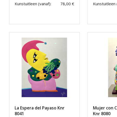
Kunstuitleen (vanaf):
78,00 €
Kunstuitleen 
La Espera del Payaso Knr
Mujer con C
8041
Knr 8080