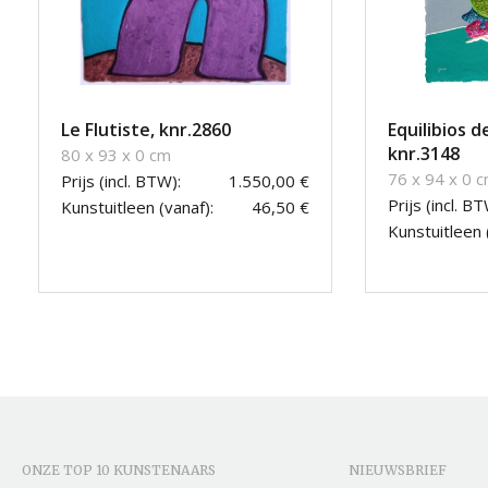
Le Flutiste, knr.2860
Equilibios d
knr.3148
80 x 93 x 0 cm
76 x 94 x 0 
Prijs (incl. BTW):
1.550,00 €
Prijs (incl. BT
Kunstuitleen (vanaf):
46,50 €
Kunstuitleen 
ONZE TOP 10 KUNSTENAARS
NIEUWSBRIEF