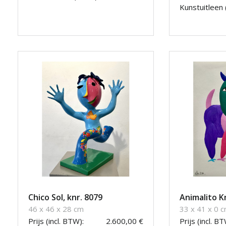
Kunstuitleen 
Chico Sol, knr. 8079
Animalito K
46 x 46 x 28 cm
33 x 41 x 0 
Prijs (incl. BTW):
2.600,00 €
Prijs (incl. BT