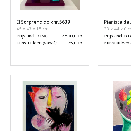
El Sorprendido knr.5639
Pianista de
45 x 43 x 15 cm
33 x 44 x 0 
Prijs (incl. BTW):
2.500,00 €
Prijs (incl. BT
Kunstuitleen (vanaf):
75,00 €
Kunstuitleen 