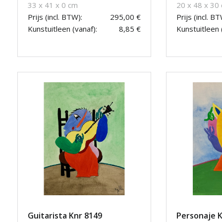
33 x 41 x 0 cm
20 x 48 x 30
Prijs (incl. BTW):
295,00 €
Prijs (incl. BT
Kunstuitleen (vanaf):
8,85 €
Kunstuitleen 
Guitarista Knr 8149
Personaje K