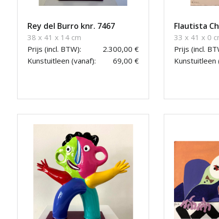
Rey del Burro knr. 7467
Flautista Ch
38 x 41 x 14 cm
33 x 41 x 0 
Prijs (incl. BTW):
2.300,00 €
Prijs (incl. BT
Kunstuitleen (vanaf):
69,00 €
Kunstuitleen 