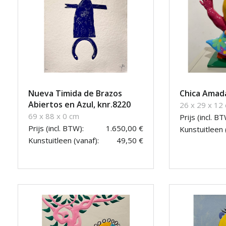
Nueva Timida de Brazos
Chica Amad
Abiertos en Azul, knr.8220
26 x 29 x 12
69 x 88 x 0 cm
Prijs (incl. BT
Prijs (incl. BTW):
1.650,00 €
Kunstuitleen 
Kunstuitleen (vanaf):
49,50 €