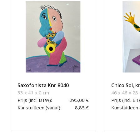
Saxofonista Knr 8040
Chico Sol, k
33 x 41 x 0 cm
46 x 46 x 28
Prijs (incl. BTW):
295,00 €
Prijs (incl. BT
Kunstuitleen (vanaf):
8,85 €
Kunstuitleen 