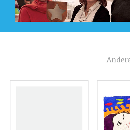
Ander