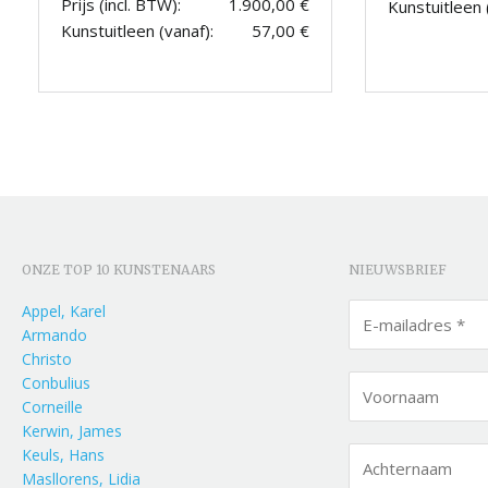
Prijs (incl. BTW):
1.900,00 €
Kunstuitleen 
Kunstuitleen (vanaf):
57,00 €
ONZE TOP 10 KUNSTENAARS
NIEUWSBRIEF
Appel, Karel
Armando
Christo
Conbulius
Corneille
Kerwin, James
Keuls, Hans
Masllorens, Lidia