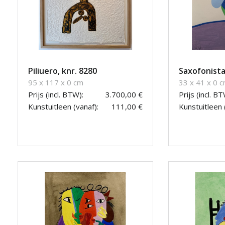
Piliuero, knr. 8280
Saxofonista
95 x 117 x 0 cm
33 x 41 x 0 
Prijs (incl. BTW):
3.700,00 €
Prijs (incl. BT
Kunstuitleen (vanaf):
111,00 €
Kunstuitleen 