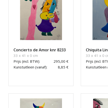
Concierto de Amor knr 8233
Chiquita Li
33 x 41 x 0 cm
33 x 41 x 0 
Prijs (incl. BTW):
295,00 €
Prijs (incl. BT
Kunstuitleen (vanaf):
8,85 €
Kunstuitleen 