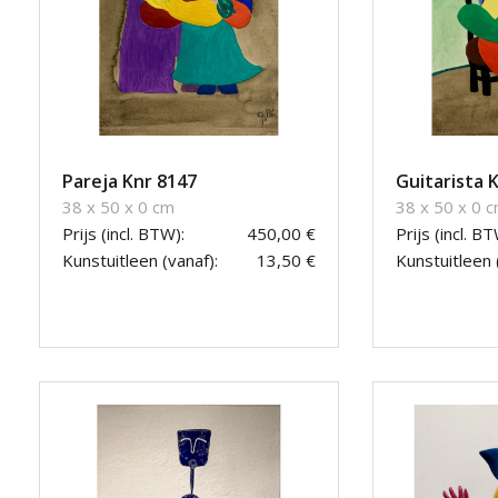
Pareja Knr 8147
Guitarista 
38 x 50 x 0 cm
38 x 50 x 0 
Prijs (incl. BTW):
450,00 €
Prijs (incl. BT
Kunstuitleen (vanaf):
13,50 €
Kunstuitleen 