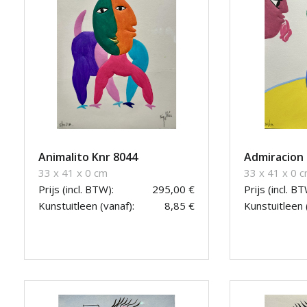
Animalito Knr 8044
Admiracion 
33 x 41 x 0 cm
33 x 41 x 0 
Prijs (incl. BTW):
295,00 €
Prijs (incl. BT
Kunstuitleen (vanaf):
8,85 €
Kunstuitleen 