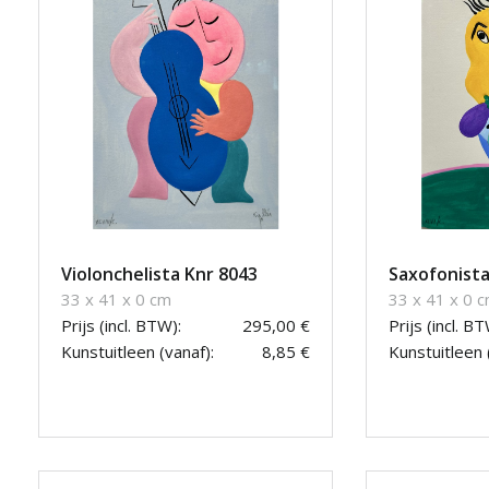
Violonchelista Knr 8043
Saxofonista
33 x 41 x 0 cm
33 x 41 x 0 
Prijs (incl. BTW):
295,00 €
Prijs (incl. BT
Kunstuitleen (vanaf):
8,85 €
Kunstuitleen 