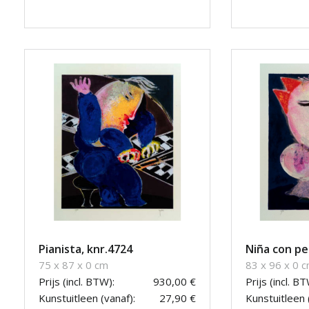
Pianista, knr.4724
Niña con pe
75 x 87 x 0 cm
83 x 96 x 0 
Prijs (incl. BTW):
930,00 €
Prijs (incl. BT
Kunstuitleen (vanaf):
27,90 €
Kunstuitleen 