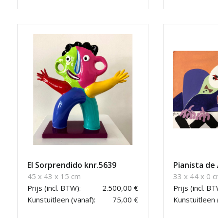
El Sorprendido knr.5639
Pianista de
45 x 43 x 15 cm
33 x 44 x 0 
Prijs (incl. BTW):
2.500,00 €
Prijs (incl. BT
Kunstuitleen (vanaf):
75,00 €
Kunstuitleen 