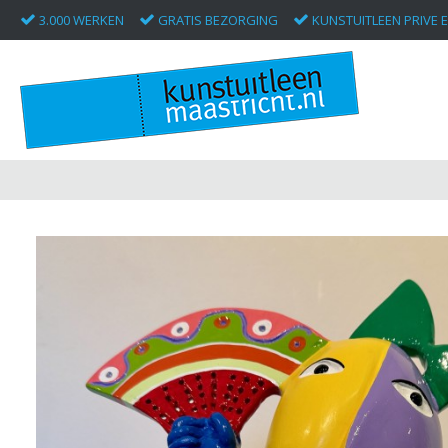
3.000 WERKEN
GRATIS BEZORGING
KUNSTUITLEEN PRIVE E