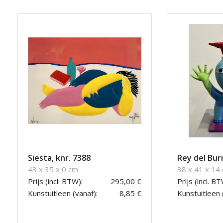
Siesta, knr. 7388
Rey del Bur
43 x 35 x 0 cm
38 x 41 x 14
Prijs (incl. BTW):
295,00 €
Prijs (incl. BT
Kunstuitleen (vanaf):
8,85 €
Kunstuitleen 