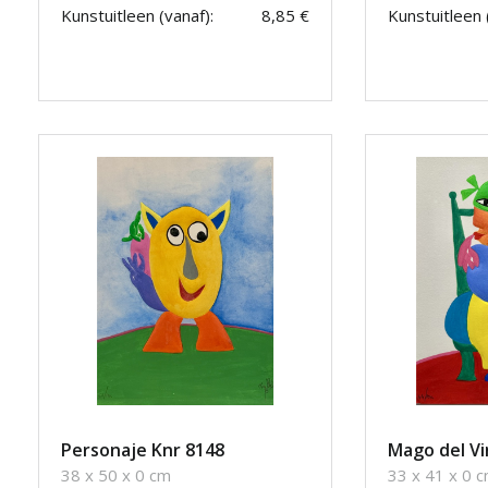
Kunstuitleen (vanaf):
8,85 €
Kunstuitleen 
Personaje Knr 8148
Mago del Vi
38 x 50 x 0 cm
33 x 41 x 0 