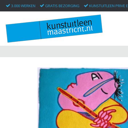
3.000 WERKEN
GRATIS BEZORGING
KUNSTUITLEEN PRIVE E