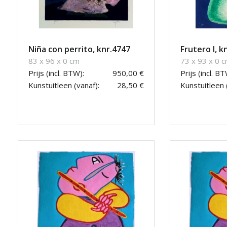
Niña con perrito, knr.4747
Frutero I, k
83 x 96 x 0 cm
73 x 93 x 0 
Prijs (incl. BTW):
950,00 €
Prijs (incl. BT
Kunstuitleen (vanaf):
28,50 €
Kunstuitleen 