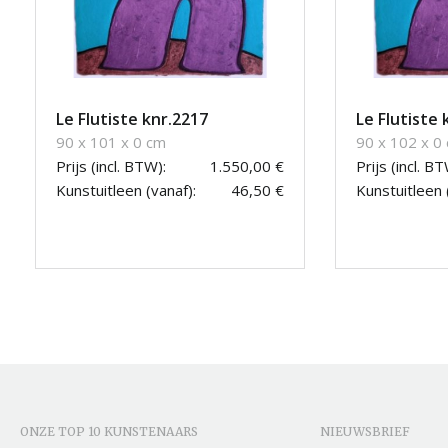
Le Flutiste knr.2217
Le Flutiste 
90 x 101 x 0 cm
90 x 102 x 0
Prijs (incl. BTW):
1.550,00 €
Prijs (incl. BT
Kunstuitleen (vanaf):
46,50 €
Kunstuitleen 
ONZE TOP 10 KUNSTENAARS
NIEUWSBRIEF