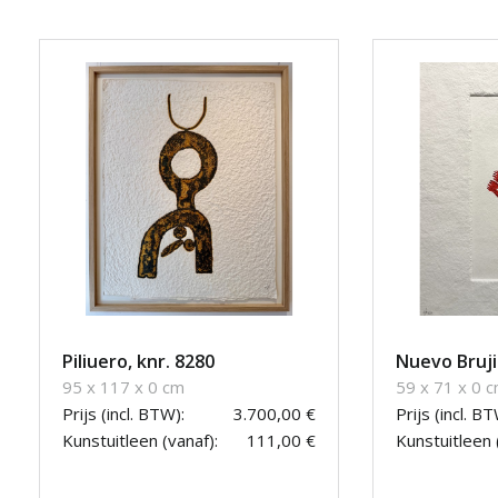
Piliuero, knr. 8280
Nuevo Bruji
95 x 117 x 0 cm
59 x 71 x 0 
Prijs (incl. BTW):
3.700,00 €
Prijs (incl. BT
Kunstuitleen (vanaf):
111,00 €
Kunstuitleen 