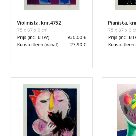
Violinista, knr.4752
Pianista, kn
75 x 87 x 0 cm
75 x 87 x 0 
Prijs (incl. BTW):
930,00 €
Prijs (incl. BT
Kunstuitleen (vanaf):
27,90 €
Kunstuitleen 