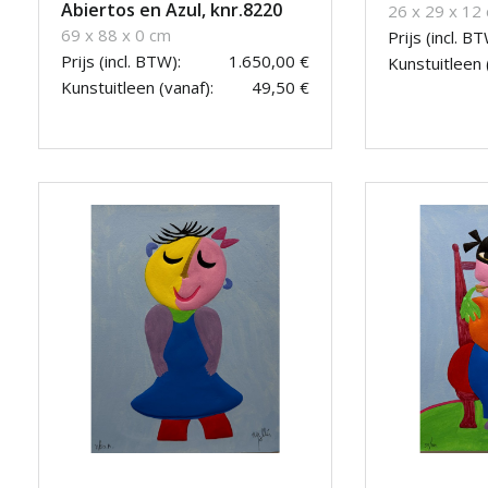
Abiertos en Azul, knr.8220
26 x 29 x 12
69 x 88 x 0 cm
Prijs (incl. BT
Prijs (incl. BTW):
1.650,00 €
Kunstuitleen 
Kunstuitleen (vanaf):
49,50 €