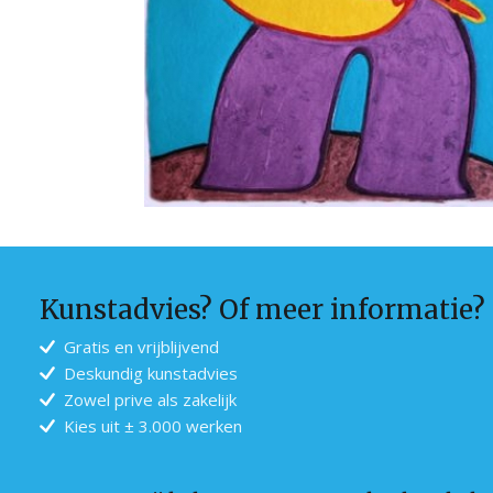
Kunstadvies? Of meer informatie?
Gratis en vrijblijvend
Deskundig kunstadvies
Zowel prive als zakelijk
Kies uit ± 3.000 werken