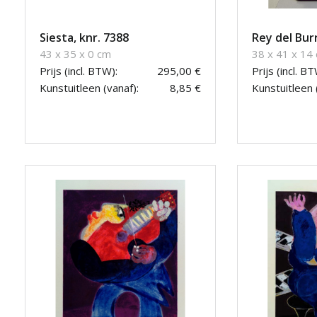
Siesta, knr. 7388
Rey del Bur
43 x 35 x 0 cm
38 x 41 x 14
Prijs (incl. BTW):
295,00 €
Prijs (incl. BT
Kunstuitleen (vanaf):
8,85 €
Kunstuitleen 