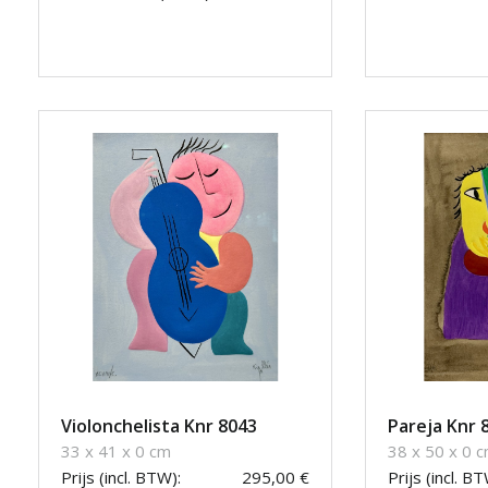
Violonchelista Knr 8043
Pareja Knr 
33 x 41 x 0 cm
38 x 50 x 0 
Prijs (incl. BTW):
295,00 €
Prijs (incl. BT