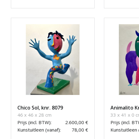
Chico Sol, knr. 8079
Animalito K
46 x 46 x 28 cm
33 x 41 x 0 
Prijs (incl. BTW):
2.600,00 €
Prijs (incl. BT
Kunstuitleen (vanaf):
78,00 €
Kunstuitleen 