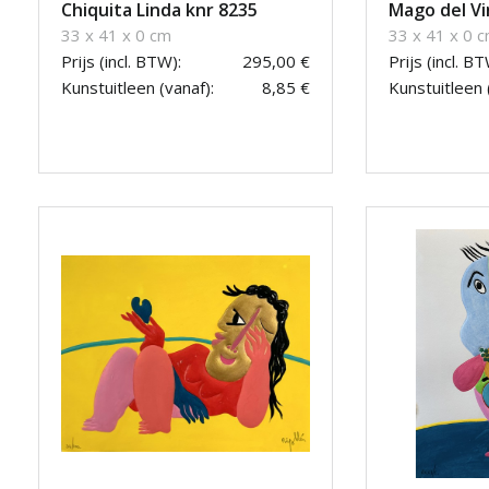
Chiquita Linda knr 8235
Mago del Vi
33 x 41 x 0 cm
33 x 41 x 0 
Prijs (incl. BTW):
295,00 €
Prijs (incl. BT
Kunstuitleen (vanaf):
8,85 €
Kunstuitleen 