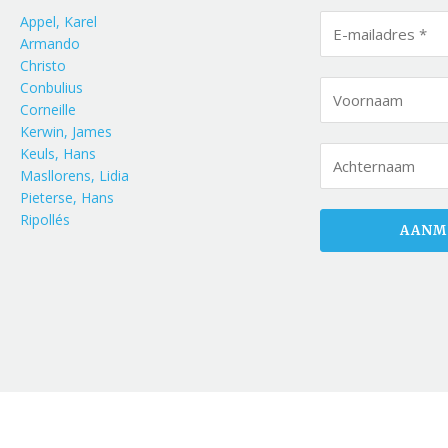
Appel, Karel
Armando
Christo
Conbulius
Corneille
Kerwin, James
Keuls, Hans
Masllorens, Lidia
Pieterse, Hans
Ripollés