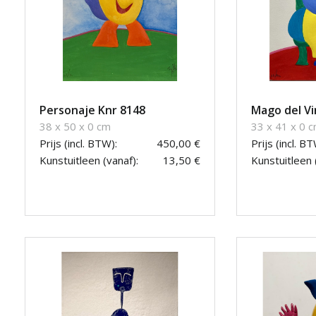
Personaje Knr 8148
Mago del Vi
38 x 50 x 0 cm
33 x 41 x 0 
Prijs (incl. BTW):
450,00 €
Prijs (incl. BT
Kunstuitleen (vanaf):
13,50 €
Kunstuitleen 