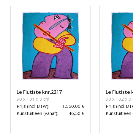
Le Flutiste knr.2217
Le Flutiste 
90 x 101 x 0 cm
90 x 102 x 0
Prijs (incl. BTW):
1.550,00 €
Prijs (incl. BT
Kunstuitleen (vanaf):
46,50 €
Kunstuitleen 