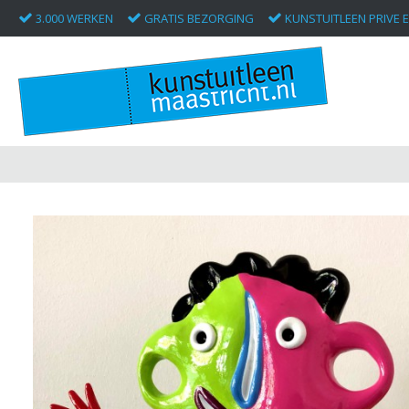
3.000 WERKEN
GRATIS BEZORGING
KUNSTUITLEEN PRIVE E