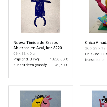
Nueva Timida de Brazos
Chica Amad
Abiertos en Azul, knr.8220
26 x 29 x 12
69 x 88 x 0 cm
Prijs (incl. BT
Prijs (incl. BTW):
1.650,00 €
Kunstuitleen 
Kunstuitleen (vanaf):
49,50 €