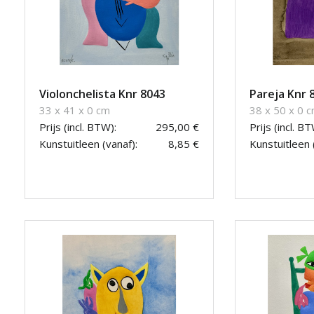
Violonchelista Knr 8043
Pareja Knr 
33 x 41 x 0 cm
38 x 50 x 0 
Prijs (incl. BTW):
295,00 €
Prijs (incl. BT
Kunstuitleen (vanaf):
8,85 €
Kunstuitleen 