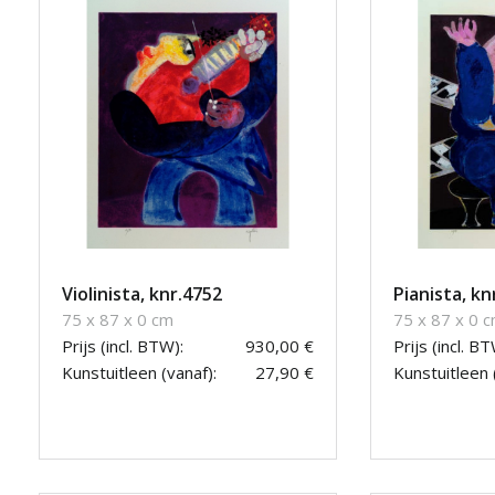
Violinista, knr.4752
Pianista, kn
75 x 87 x 0 cm
75 x 87 x 0 
Prijs (incl. BTW):
930,00 €
Prijs (incl. BT
Kunstuitleen (vanaf):
27,90 €
Kunstuitleen 