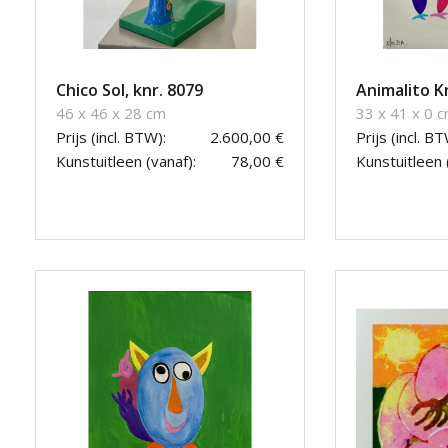
Chico Sol, knr. 8079
Animalito K
46 x 46 x 28 cm
33 x 41 x 0 
Prijs (incl. BTW):
2.600,00 €
Prijs (incl. BT
Kunstuitleen (vanaf):
78,00 €
Kunstuitleen 