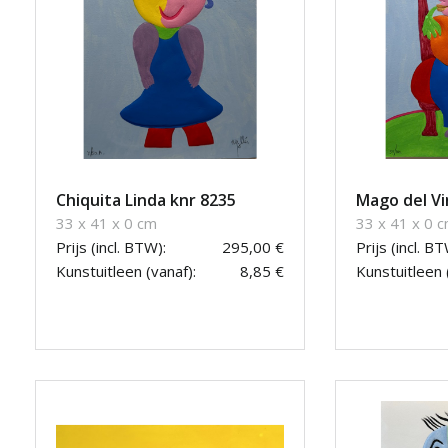
Chiquita Linda knr 8235
Mago del Vi
33 x 41 x 0 cm
33 x 41 x 0 
Prijs (incl. BTW):
295,00 €
Prijs (incl. BT
Kunstuitleen (vanaf):
8,85 €
Kunstuitleen 