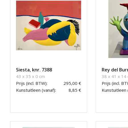
Siesta, knr. 7388
Rey del Bur
43 x 35 x 0 cm
38 x 41 x 14
Prijs (incl. BTW):
295,00 €
Prijs (incl. BT
Kunstuitleen (vanaf):
8,85 €
Kunstuitleen 