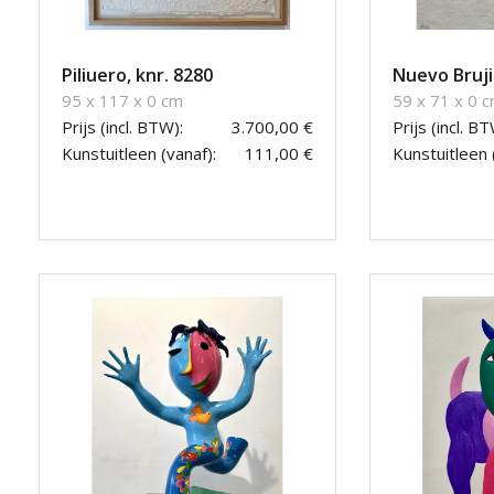
Piliuero, knr. 8280
Nuevo Bruji
95 x 117 x 0 cm
59 x 71 x 0 
Prijs (incl. BTW):
3.700,00 €
Prijs (incl. BT
Kunstuitleen (vanaf):
111,00 €
Kunstuitleen 