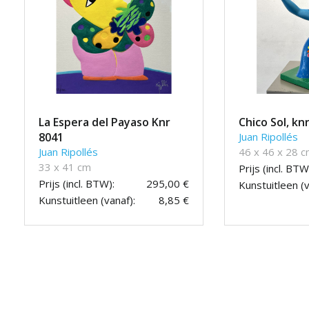
La Espera del Payaso Knr
Chico Sol, kn
8041
Juan Ripollés
Juan Ripollés
46 x 46 x 28 
33 x 41 cm
Prijs (incl. BTW
Prijs (incl. BTW):
295,00 €
Kunstuitleen (v
Kunstuitleen (vanaf):
8,85 €