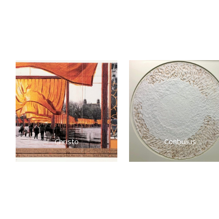
Christo
Conbulius