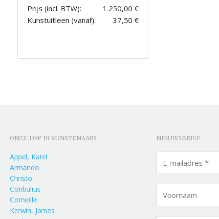
Prijs (incl. BTW):
1.250,00 €
Kunstuitleen (vanaf):
37,50 €
ONZE TOP 10 KUNSTENAARS
NIEUWSBRIEF
Appel, Karel
Armando
Christo
Conbulius
Corneille
Kerwin, James