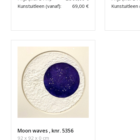
Kunstuitleen (vanaf):
69,00 €
Kunstuitleen 
Moon waves , knr. 5356
92 x 92 x 0 cm