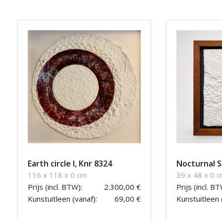
Earth circle I, Knr 8324
Nocturnal S
116 x 118 x 0 cm
39 x 48 x 0 
Prijs (incl. BTW):
2.300,00 €
Prijs (incl. BT
Kunstuitleen (vanaf):
69,00 €
Kunstuitleen 