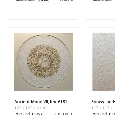
Ancient Moon VII, Knr 6181
Snowy lands
122 x 122 x 0 cm
117 x 117 x 
Prijs (incl. BTW):
2.300,00 €
Prijs (incl. BT