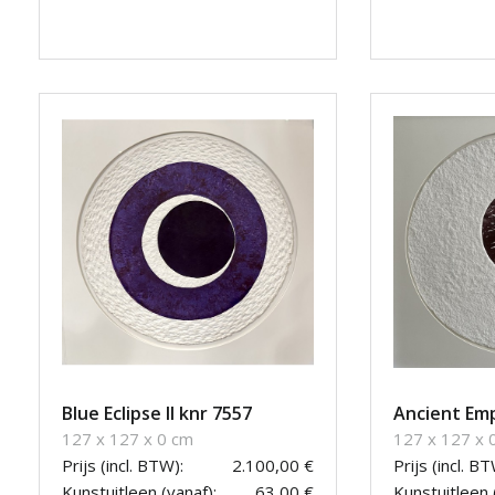
Blue Eclipse II knr 7557
Ancient Emp
127 x 127 x 0 cm
127 x 127 x 
Prijs (incl. BTW):
2.100,00 €
Prijs (incl. BT
Kunstuitleen (vanaf):
63,00 €
Kunstuitleen 