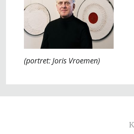
(portret: Joris Vroemen)
K