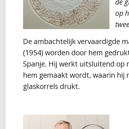
de g
op h
twee
De ambachtelijk vervaardigde m
(1954) worden door hem gedrukt i
Spanje. Hij werkt uitsluitend op 
hem gemaakt wordt, waarin hij m
glaskorrels drukt.