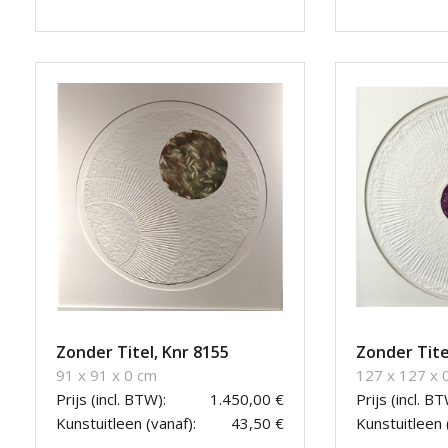
Zonder Titel, Knr 8155
Zonder Tite
91 x 91 x 0 cm
127 x 127 x 
Prijs (incl. BTW):
1.450,00 €
Prijs (incl. BT
Kunstuitleen (vanaf):
43,50 €
Kunstuitleen 