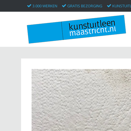
3.000 WERKEN
GRATIS BEZORGING
KUNSTUITL