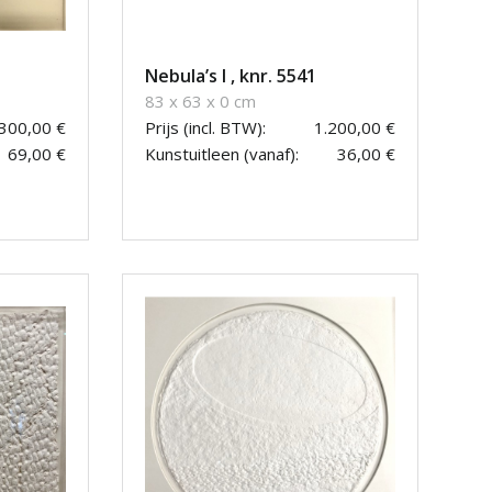
Nebula’s I , knr. 5541
83 x 63 x 0 cm
.300,00 €
Prijs (incl. BTW):
1.200,00 €
69,00 €
Kunstuitleen (vanaf):
36,00 €