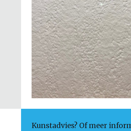
Kunstadvies? Of meer infor