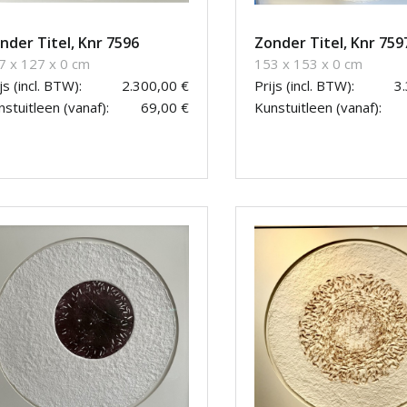
nder Titel, Knr 7596
Zonder Titel, Knr 759
7 x 127 x 0 cm
153 x 153 x 0 cm
js (incl. BTW):
2.300,00 €
Prijs (incl. BTW):
3
stuitleen (vanaf):
69,00 €
Kunstuitleen (vanaf):