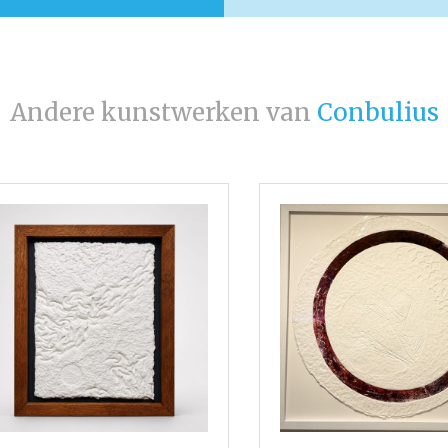
Andere kunstwerken van
Conbulius