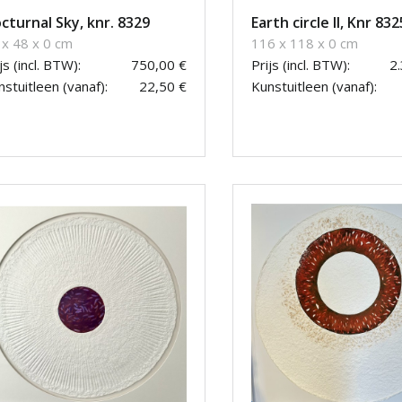
cturnal Sky, knr. 8329
Earth circle II, Knr 832
 x 48 x 0 cm
116 x 118 x 0 cm
js (incl. BTW):
750,00 €
Prijs (incl. BTW):
2
stuitleen (vanaf):
22,50 €
Kunstuitleen (vanaf):