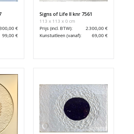
7
Signs of Life II knr 7561
113 x 113 x 0 cm
.300,00 €
Prijs (incl. BTW):
2.300,00 €
99,00 €
Kunstuitleen (vanaf):
69,00 €