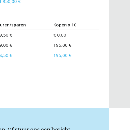
1.950,00 €
uren/sparen
Kopen x 10
9,50 €
€ 0,00
9,00 €
195,00 €
8,50 €
195,00 €
en. Of stuur ons een bericht.