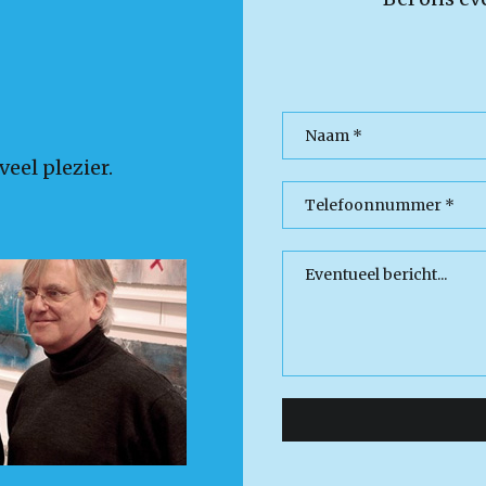
eel plezier.