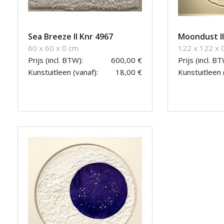
Sea Breeze II Knr 4967
Moondust II
60 x 60 x 0 cm
122 x 122 x 
Prijs (incl. BTW):
600,00 €
Prijs (incl. BT
Kunstuitleen (vanaf):
18,00 €
Kunstuitleen 