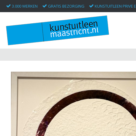
3.000 WERKEN
GRATIS BEZORGING
KUNSTUITLEEN PRIVE E