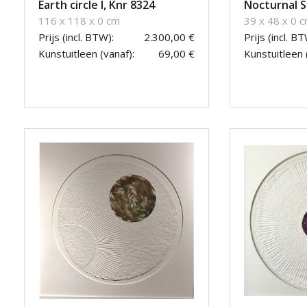
Earth circle I, Knr 8324
Nocturnal S
116 x 118 x 0 cm
39 x 48 x 0 
Prijs (incl. BTW):
2.300,00 €
Prijs (incl. BT
Kunstuitleen (vanaf):
69,00 €
Kunstuitleen 