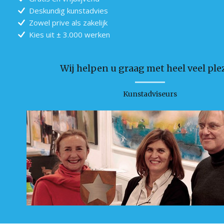
Deskundig kunstadvies
Zowel prive als zakelijk
Kies uit ± 3.000 werken
Wij helpen u graag met heel veel plez
Kunstadviseurs