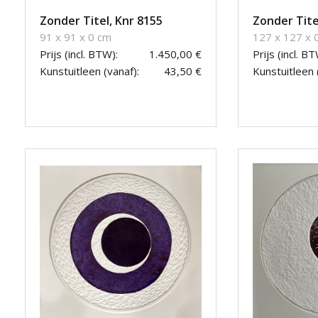
Zonder Titel, Knr 8155
Zonder Tite
91 x 91 x 0 cm
127 x 127 x 
Prijs (incl. BTW):
1.450,00 €
Prijs (incl. BT
Kunstuitleen (vanaf):
43,50 €
Kunstuitleen 