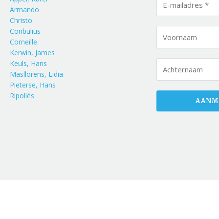
Armando
Christo
Conbulius
Corneille
Kerwin, James
Keuls, Hans
Masllorens, Lidia
Pieterse, Hans
Ripollés