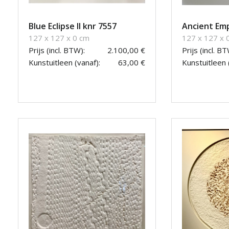
Blue Eclipse II knr 7557
Ancient Emp
127 x 127 x 0 cm
127 x 127 x 
Prijs (incl. BTW):
2.100,00 €
Prijs (incl. BT
Kunstuitleen (vanaf):
63,00 €
Kunstuitleen 