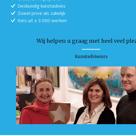
Deskundig kunstadvies
Zowel prive als zakelijk
Kies uit ± 3.000 werken
Wij helpen u graag met heel veel plez
Kunstadviseurs