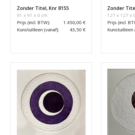
Zonder Titel, Knr 8155
Zonder Tite
91 x 91 x 0 cm
127 x 127 x 
Prijs (incl. BTW):
1.450,00 €
Prijs (incl. BT
Kunstuitleen (vanaf):
43,50 €
Kunstuitleen 