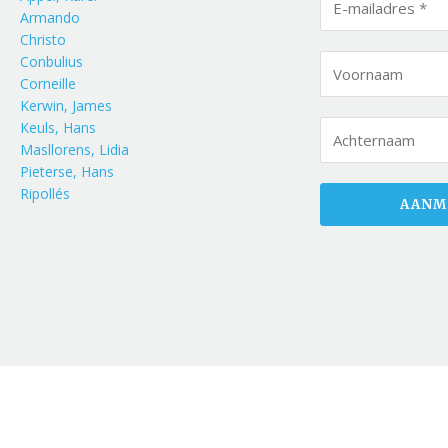
Armando
Christo
Conbulius
Corneille
Kerwin, James
Keuls, Hans
Masllorens, Lidia
Pieterse, Hans
Ripollés