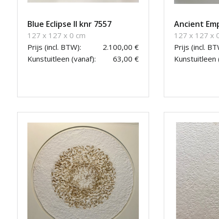
Blue Eclipse II knr 7557
Ancient Emp
127 x 127 x 0 cm
127 x 127 x 
Prijs (incl. BTW):
2.100,00 €
Prijs (incl. BT
Kunstuitleen (vanaf):
63,00 €
Kunstuitleen 