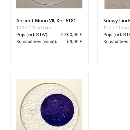
Ancient Moon VII, Knr 6181
Snowy lands
122 x 122 x 0 cm
117 x 117 x 
Prijs (incl. BTW):
2.300,00 €
Prijs (incl. BT
Kunstuitleen (vanaf):
69,00 €
Kunstuitleen 