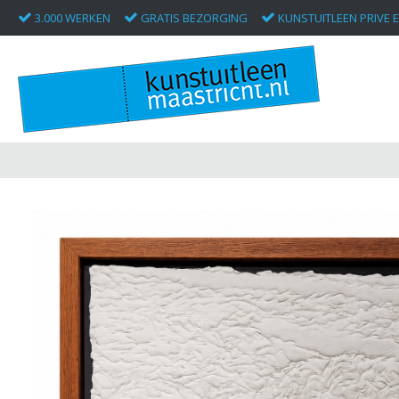
3.000 WERKEN
GRATIS BEZORGING
KUNSTUITLEEN PRIVE E