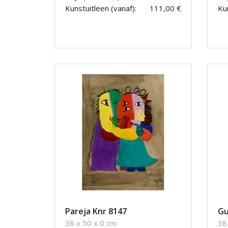
Kunstuitleen (vanaf):
111,00 €
Kun
Pareja Knr 8147
Gu
38 x 50 x 0 cm
38