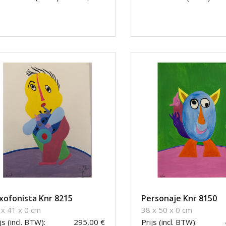
xofonista Knr 8215
Personaje Knr 8150
 x 41 x 0 cm
38 x 50 x 0 cm
js (incl. BTW):
295,00 €
Prijs (incl. BTW):