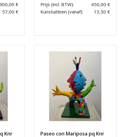
.900,00 €
Prijs (incl. BTW):
450,00 €
57,00 €
Kunstuitleen (vanaf):
13,50 €
q Knr
Paseo con Mariposa pq Knr