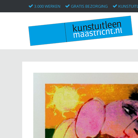
3.000 WERKEN
GRATIS BEZORGING
KUNSTUITL