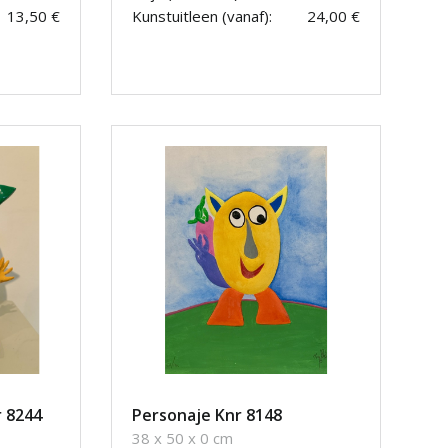
13,50 €
Kunstuitleen (vanaf):
24,00 €
r 8244
Personaje Knr 8148
38 x 50 x 0 cm