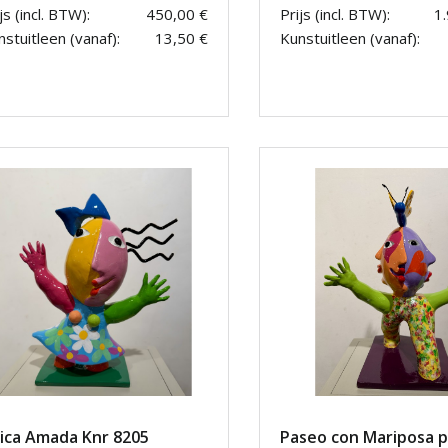
js (incl. BTW):
450,00 €
Prijs (incl. BTW):
1
stuitleen (vanaf):
13,50 €
Kunstuitleen (vanaf):
ica Amada Knr 8205
Paseo con Mariposa p