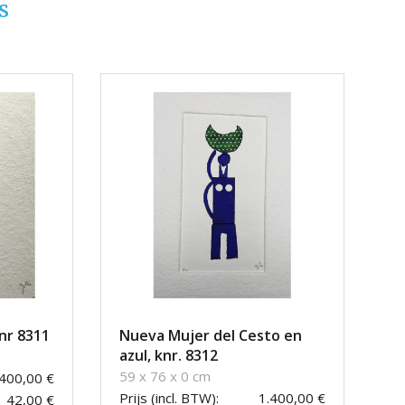
s
nr 8311
Nueva Mujer del Cesto en
azul, knr. 8312
59 x 76 x 0 cm
.400,00 €
Prijs (incl. BTW):
1.400,00 €
42,00 €