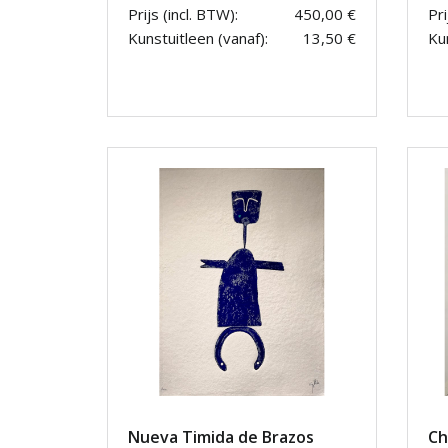
Prijs (incl. BTW):
450,00 €
Pri
Kunstuitleen (vanaf):
13,50 €
Kun
Nueva Timida de Brazos
Ch