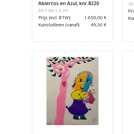
Abiertos en Azul, knr.8220
26
69 x 88 x 0 cm
Pri
Prijs (incl. BTW):
1.650,00 €
Kun
Kunstuitleen (vanaf):
49,50 €