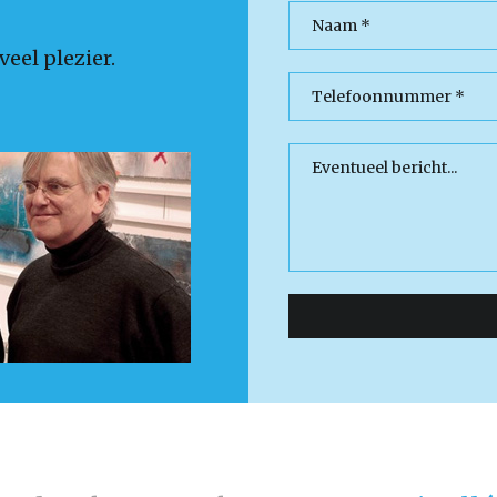
eel plezier.