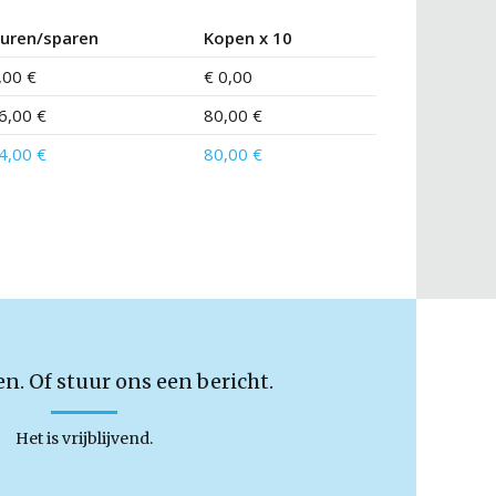
uren/sparen
Kopen x 10
,00 €
€ 0,00
6,00 €
80,00 €
4,00 €
80,00 €
en. Of stuur ons een bericht.
Het is vrijblijvend.