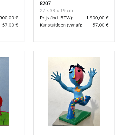
8207
27 x 33 x 19 cm
.900,00 €
Prijs (incl. BTW):
1.900,00 €
57,00 €
Kunstuitleen (vanaf):
57,00 €