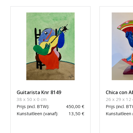
Guitarista Knr 8149
Chica con A
38 x 50 x 0 cm
26 x 29 x 12
Prijs (incl. BTW):
450,00 €
Prijs (incl. BT
Kunstuitleen (vanaf):
13,50 €
Kunstuitleen 