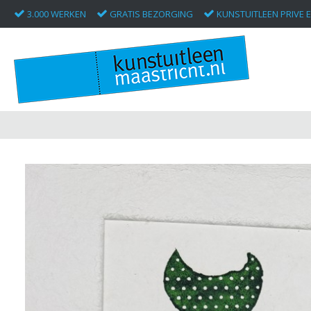
3.000 WERKEN
GRATIS BEZORGING
KUNSTUITLEEN PRIVE E