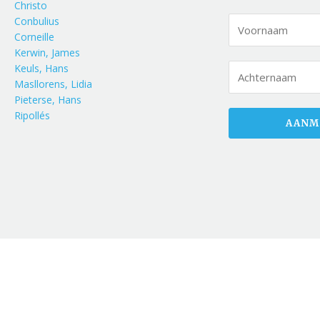
Christo
Conbulius
Corneille
Kerwin, James
Keuls, Hans
Masllorens, Lidia
Pieterse, Hans
Ripollés