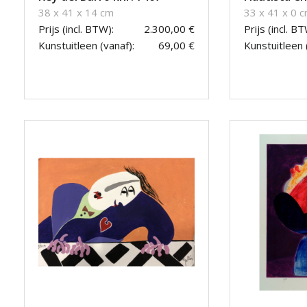
38 x 41 x 14 cm
33 x 41 x 0 
Prijs (incl. BTW):
2.300,00 €
Prijs (incl. BT
Kunstuitleen (vanaf):
69,00 €
Kunstuitleen 