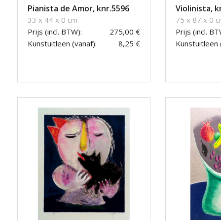
Pianista de Amor, knr.5596
Violinista, 
33 x 44 x 0 cm
75 x 87 x 0 
Prijs (incl. BTW):
275,00 €
Prijs (incl. BT
Kunstuitleen (vanaf):
8,25 €
Kunstuitleen 