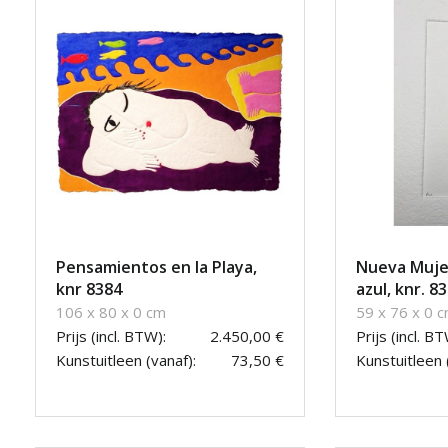
Pensamientos en la Playa,
Nueva Muje
knr 8384
azul, knr. 8
106 x 80 x 0 cm
59 x 76 x 0 
Prijs (incl. BTW):
2.450,00 €
Prijs (incl. BT
Kunstuitleen (vanaf):
73,50 €
Kunstuitleen 