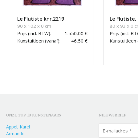
Le Flutiste knr.2219
Le Flutiste,
90 x 102 x 0 cm
80 x 93 x 0 
Prijs (incl. BTW):
1.550,00 €
Prijs (incl. BT
Kunstuitleen (vanaf):
46,50 €
Kunstuitleen 
ONZE TOP 10 KUNSTENAARS
NIEUWSBRIEF
Appel, Karel
Armando