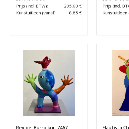
Prijs (incl. BTW):
295,00 €
Prijs (incl. BT
Kunstuitleen (vanaf):
8,85 €
Kunstuitleen 
Rey del Burro knr. 7467
Flautista Ch