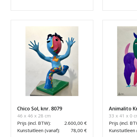
Chico Sol, knr. 8079
Animalito K
46 x 46 x 28 cm
33 x 41 x 0 
Prijs (incl. BTW):
2.600,00 €
Prijs (incl. BT
Kunstuitleen (vanaf):
78,00 €
Kunstuitleen 