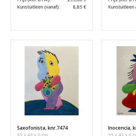
Kunstuitleen (vanaf):
8,85 €
Kunstuitleen 
Saxofonista, knr.7474
Inocencia, k
33 x 43 x 0 cm
35 x 43 x 0 