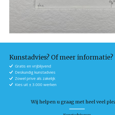
Kunstadvies? Of meer informatie?
Gratis en vrijblijvend
Deskundig kunstadvies
Zowel prive als zakelijk
Kies uit ± 3.000 werken
Wij helpen u graag met heel veel plez
Kunstadviseurs