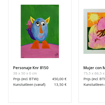
Personaje Knr 8150
Mujer con M
38 x 50 x 0 cm
75,5 x 66,5 x
Prijs (incl. BTW):
450,00 €
Prijs (incl. BT
Kunstuitleen (vanaf):
13,50 €
Kunstuitleen 