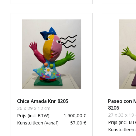
Chica Amada Knr 8205
Paseo con M
8206
26 x 29 x 12 cm
27 x 33 x 19
Prijs (incl. BTW):
1.900,00 €
Prijs (incl. BT
Kunstuitleen (vanaf):
57,00 €
Kunstuitleen 