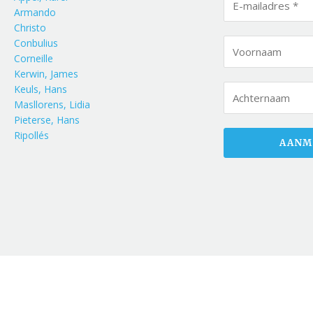
Armando
Christo
Conbulius
Corneille
Kerwin, James
Keuls, Hans
Masllorens, Lidia
Pieterse, Hans
Ripollés