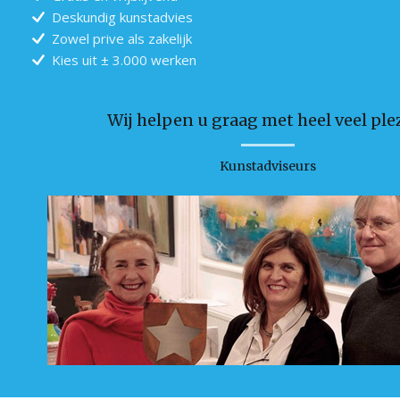
Deskundig kunstadvies
Zowel prive als zakelijk
Kies uit ± 3.000 werken
Wij helpen u graag met heel veel plez
Kunstadviseurs