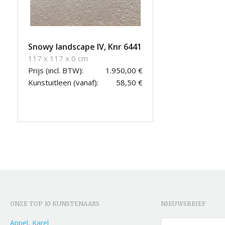
Snowy landscape IV, Knr 6441
117 x 117 x 0 cm
Prijs (incl. BTW):
1.950,00 €
Kunstuitleen (vanaf):
58,50 €
ONZE TOP 10 KUNSTENAARS
NIEUWSBRIEF
Appel, Karel