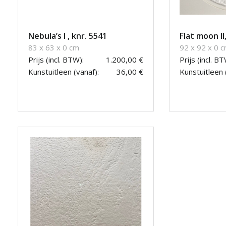
Nebula’s I , knr. 5541
Flat moon II
83 x 63 x 0 cm
92 x 92 x 0 
Prijs (incl. BTW):
1.200,00 €
Prijs (incl. BT
Kunstuitleen (vanaf):
36,00 €
Kunstuitleen 