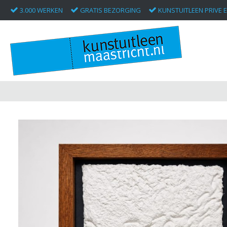
3.000 WERKEN
GRATIS BEZORGING
KUNSTUITLEEN PRIVE E