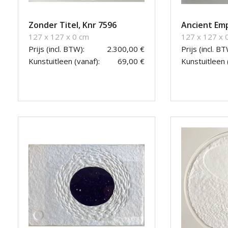
Zonder Titel, Knr 7596
Ancient Emp
127 x 127 x 0 cm
127 x 127 x 
Prijs (incl. BTW):
2.300,00 €
Prijs (incl. BT
Kunstuitleen (vanaf):
69,00 €
Kunstuitleen 