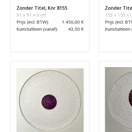
Zonder Titel, Knr 8155
Zonder Tite
91 x 91 x 0 cm
153 x 153 x 
Prijs (incl. BTW):
1.450,00 €
Prijs (incl. BT
Kunstuitleen (vanaf):
43,50 €
Kunstuitleen 