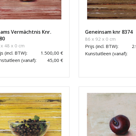
ams Vermächtnis Knr.
Geneinsam knr 8374
80
86 x 92 x 0 cm
 x 48 x 0 cm
Prijs (incl. BTW):
2
js (incl. BTW):
1.500,00 €
Kunstuitleen (vanaf):
stuitleen (vanaf):
45,00 €