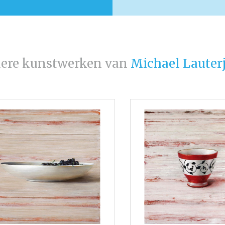
ere kunstwerken van
Michael Lauter