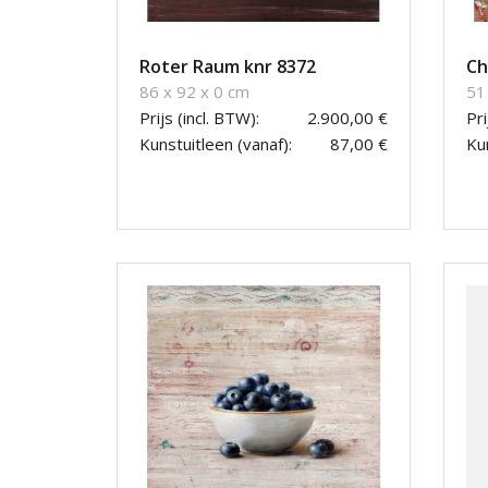
Roter Raum knr 8372
Ch
86 x 92 x 0 cm
51
Prijs (incl. BTW):
2.900,00 €
Pri
Kunstuitleen (vanaf):
87,00 €
Kun