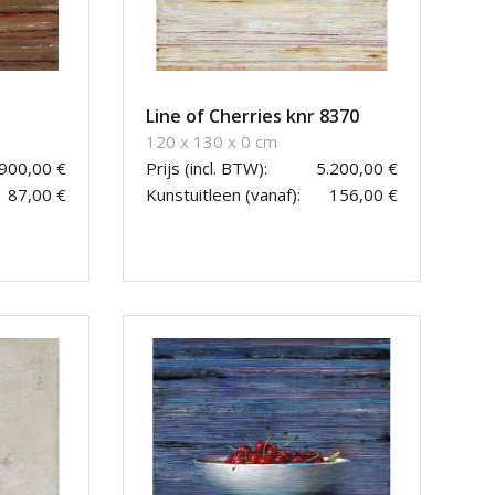
Line of Cherries knr 8370
120 x 130 x 0 cm
.900,00 €
Prijs (incl. BTW):
5.200,00 €
87,00 €
Kunstuitleen (vanaf):
156,00 €