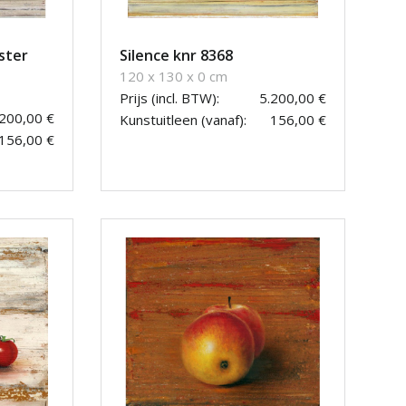
ster
Silence knr 8368
120 x 130 x 0 cm
Prijs (incl. BTW):
5.200,00 €
.200,00 €
Kunstuitleen (vanaf):
156,00 €
156,00 €