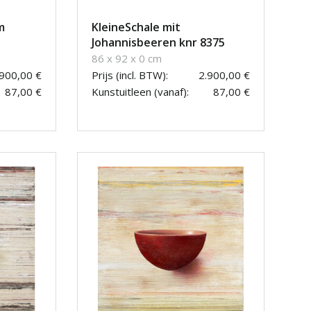
m
KleineSchale mit
Johannisbeeren knr 8375
86 x 92 x 0 cm
.900,00 €
Prijs (incl. BTW):
2.900,00 €
87,00 €
Kunstuitleen (vanaf):
87,00 €