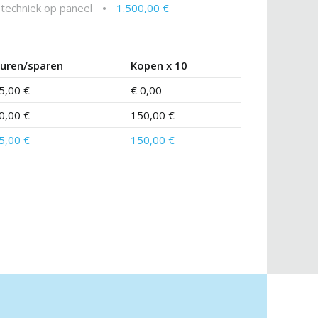
echniek op paneel
•
1.500,00 €
uren/sparen
Kopen x 10
5,00 €
€ 0,00
0,00 €
150,00 €
5,00 €
150,00 €