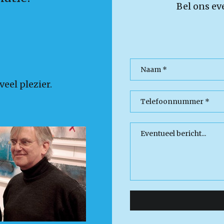
Bel ons ev
eel plezier.