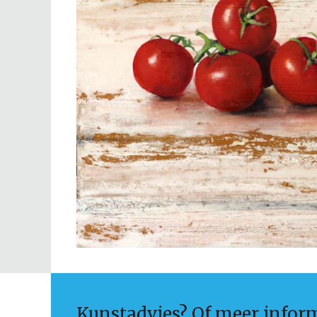
Kunstadvies? Of meer infor