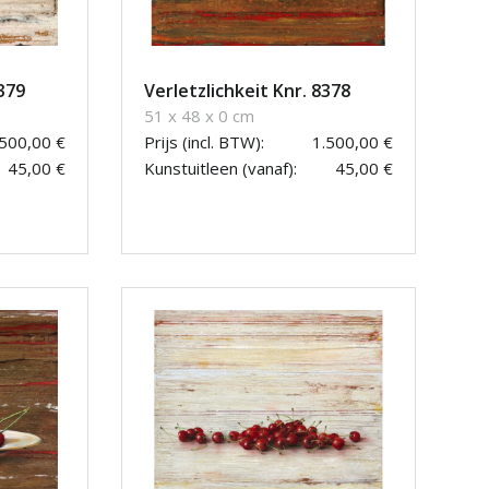
379
Verletzlichkeit Knr. 8378
51 x 48 x 0 cm
.500,00 €
Prijs (incl. BTW):
1.500,00 €
45,00 €
Kunstuitleen (vanaf):
45,00 €