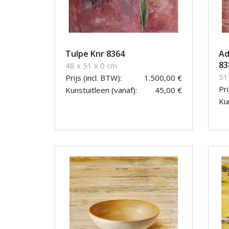
Tulpe Knr 8364
Ad
83
48 x 51 x 0 cm
51
Prijs (incl. BTW):
1.500,00 €
Pri
Kunstuitleen (vanaf):
45,00 €
Kun