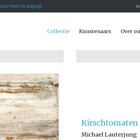
EEN PRIVE EN ZAKELIJK
I
Collectie
Kunstenaars
Over o
Kirschtomaten 
Michael Lauterjung