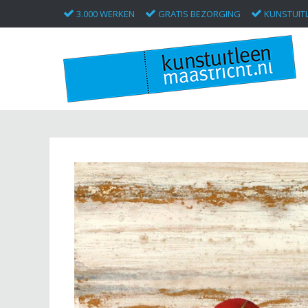
3.000 WERKEN
GRATIS BEZORGING
KUNSTUITL