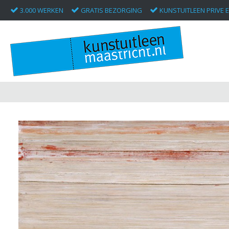
3.000 WERKEN
GRATIS BEZORGING
KUNSTUITLEEN PRIVE E