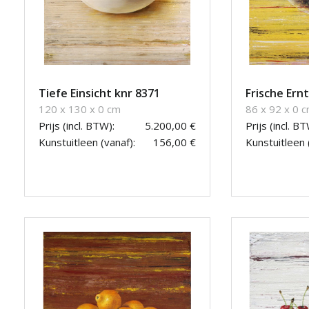
Tiefe Einsicht knr 8371
Frische Ern
120 x 130 x 0 cm
86 x 92 x 0 
Prijs (incl. BTW):
5.200,00 €
Prijs (incl. BT
Kunstuitleen (vanaf):
156,00 €
Kunstuitleen 