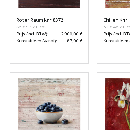
Roter Raum knr 8372
Chillen Knr.
86 x 92 x 0 cm
51 x 48 x 0 
Prijs (incl. BTW):
2.900,00 €
Prijs (incl. BT
Kunstuitleen (vanaf):
87,00 €
Kunstuitleen 