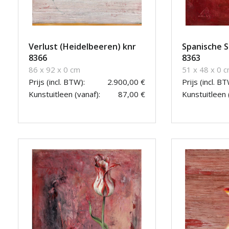
Verlust (Heidelbeeren) knr
Spanische S
8366
8363
86 x 92 x 0 cm
51 x 48 x 0 
Prijs (incl. BTW):
2.900,00 €
Prijs (incl. BT
Kunstuitleen (vanaf):
87,00 €
Kunstuitleen 