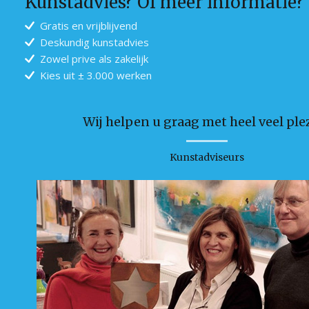
Kunstadvies? Of meer informatie?
Gratis en vrijblijvend
Deskundig kunstadvies
Zowel prive als zakelijk
Kies uit ± 3.000 werken
Wij helpen u graag met heel veel plez
Kunstadviseurs