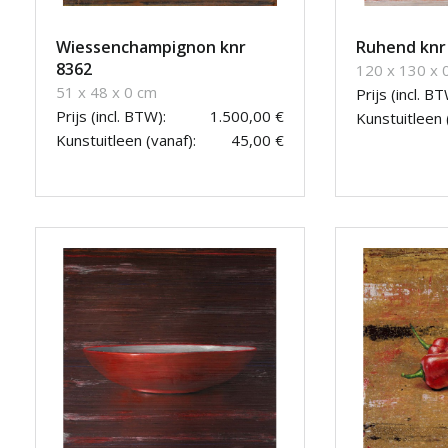
Wiessenchampignon knr
Ruhend knr
8362
120 x 130 x 
51 x 48 x 0 cm
Prijs (incl. BT
Prijs (incl. BTW):
1.500,00 €
Kunstuitleen 
Kunstuitleen (vanaf):
45,00 €