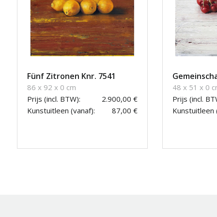
Fünf Zitronen Knr. 7541
Gemeinscha
86 x 92 x 0 cm
48 x 51 x 0 
Prijs (incl. BTW):
2.900,00 €
Prijs (incl. BT
Kunstuitleen (vanaf):
87,00 €
Kunstuitleen 