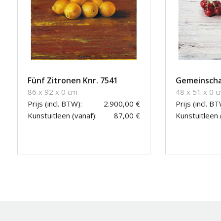
Fünf Zitronen Knr. 7541
Gemeinscha
86 x 92 x 0 cm
48 x 51 x 0 
Prijs (incl. BTW):
2.900,00 €
Prijs (incl. BT
Kunstuitleen (vanaf):
87,00 €
Kunstuitleen 