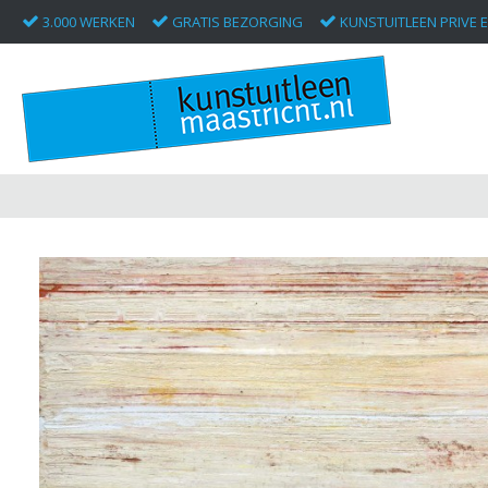
3.000 WERKEN
GRATIS BEZORGING
KUNSTUITLEEN PRIVE E