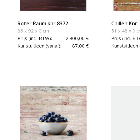
Roter Raum knr 8372
Chillen Knr.
86 x 92 x 0 cm
51 x 48 x 0 
Prijs (incl. BTW):
2.900,00 €
Prijs (incl. BT
Kunstuitleen (vanaf):
87,00 €
Kunstuitleen 