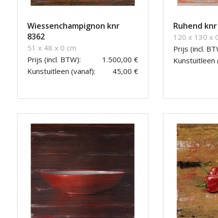
Wiessenchampignon knr
Ruhend knr
8362
120 x 130 x 
51 x 48 x 0 cm
Prijs (incl. BT
Prijs (incl. BTW):
1.500,00 €
Kunstuitleen 
Kunstuitleen (vanaf):
45,00 €