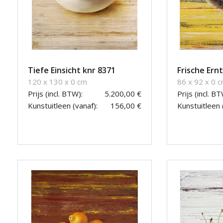
Tiefe Einsicht knr 8371
Frische Ern
120 x 130 x 0 cm
86 x 92 x 0 
Prijs (incl. BTW):
5.200,00 €
Prijs (incl. BT
Kunstuitleen (vanaf):
156,00 €
Kunstuitleen 