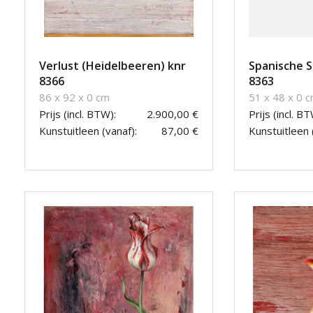
Verlust (Heidelbeeren) knr
Spanische S
8366
8363
86 x 92 x 0 cm
51 x 48 x 0 
Prijs (incl. BTW):
2.900,00 €
Prijs (incl. BT
Kunstuitleen (vanaf):
87,00 €
Kunstuitleen 