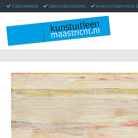
3.000 WERKEN
GRATIS BEZORGING
KUNSTUITLEEN PRIVE E