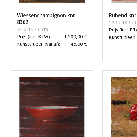
Wiessenchampignon knr
Ruhend knr
8362
120 x 130 x 
51 x 48 x 0 cm
Prijs (incl. BT
Prijs (incl. BTW):
1.500,00 €
Kunstuitleen 
Kunstuitleen (vanaf):
45,00 €