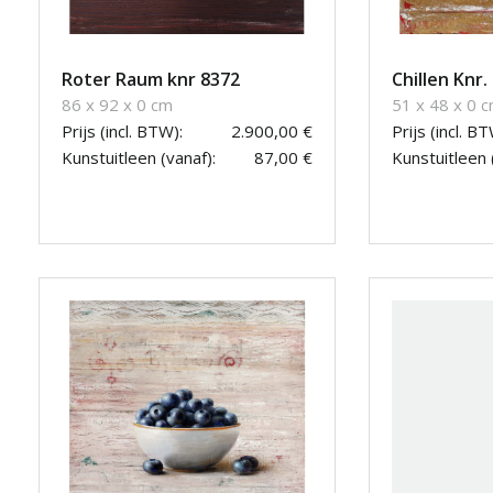
Roter Raum knr 8372
Chillen Knr.
86 x 92 x 0 cm
51 x 48 x 0 
Prijs (incl. BTW):
2.900,00 €
Prijs (incl. BT
Kunstuitleen (vanaf):
87,00 €
Kunstuitleen 