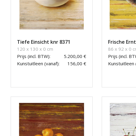
Tiefe Einsicht knr 8371
Frische Ern
120 x 130 x 0 cm
86 x 92 x 0 
Prijs (incl. BTW):
5.200,00 €
Prijs (incl. BT
Kunstuitleen (vanaf):
156,00 €
Kunstuitleen 