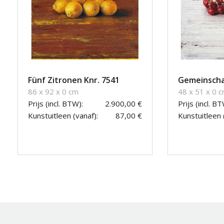
Fünf Zitronen Knr. 7541
Gemeinscha
86 x 92 x 0 cm
48 x 51 x 0 
Prijs (incl. BTW):
2.900,00 €
Prijs (incl. BT
Kunstuitleen (vanaf):
87,00 €
Kunstuitleen 