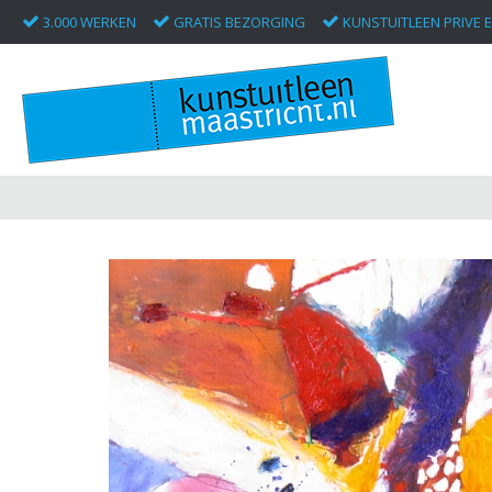
3.000 WERKEN
GRATIS BEZORGING
KUNSTUITLEEN PRIVE E