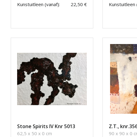
Kunstuitleen (vanaf):
22,50 €
Kunstuitleen 
Stone Spirits IV Knr 5013
Z.T., knr.35
62,5 x 50 x 0 cm
90 x 90 x 0 