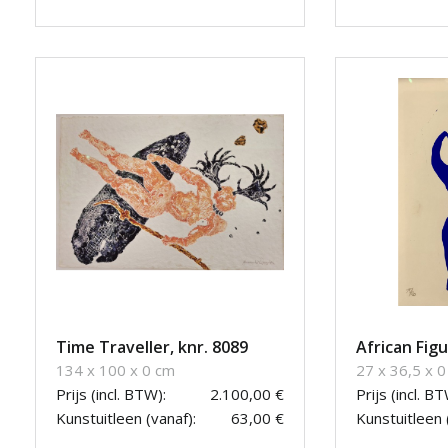
Time Traveller, knr. 8089
African Fig
134 x 100 x 0 cm
27 x 36,5 x 
Prijs (incl. BTW):
2.100,00 €
Prijs (incl. BT
Kunstuitleen (vanaf):
63,00 €
Kunstuitleen 