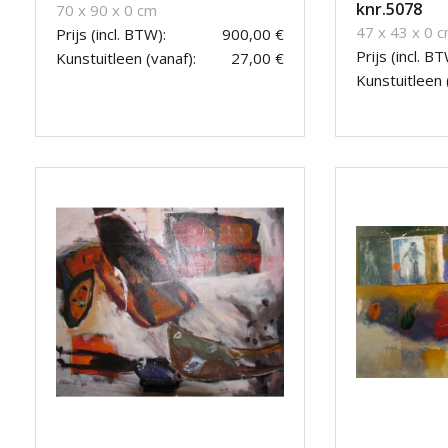
knr.5078
70 x 90 x 0 cm
47 x 43 x 0 
Prijs (incl. BTW):
900,00 €
Prijs (incl. BT
Kunstuitleen (vanaf):
27,00 €
Kunstuitleen 