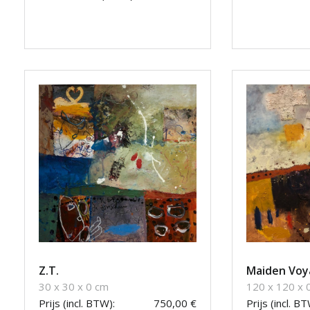
Z.T.
Maiden Voy
30 x 30 x 0 cm
120 x 120 x 
Prijs (incl. BTW):
750,00 €
Prijs (incl. BT