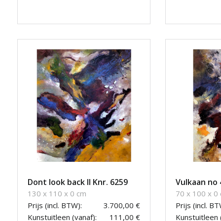
Dont look back II Knr. 6259
Vulkaan no 
130 x 110 x 0 cm
70 x 100 x 0
Prijs (incl. BTW):
3.700,00 €
Prijs (incl. BT
Kunstuitleen (vanaf):
111,00 €
Kunstuitleen 