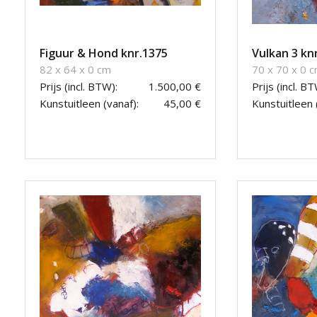
Figuur & Hond knr.1375
Vulkan 3 kn
82 x 64 x 0 cm
70 x 70 x 0 
Prijs (incl. BTW):
1.500,00 €
Prijs (incl. BT
Kunstuitleen (vanaf):
45,00 €
Kunstuitleen 