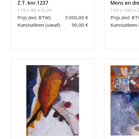
Z.T. knr.1237
Mens en die
110 x 90 x 0 cm
150 x 100 x 
Prijs (incl. BTW):
3.000,00 €
Prijs (incl. BT
Kunstuitleen (vanaf):
90,00 €
Kunstuitleen 