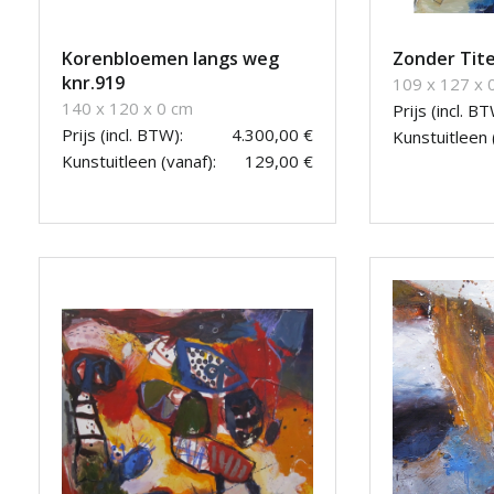
Korenbloemen langs weg
Zonder Tite
knr.919
109 x 127 x 
140 x 120 x 0 cm
Prijs (incl. BT
Prijs (incl. BTW):
4.300,00 €
Kunstuitleen 
Kunstuitleen (vanaf):
129,00 €