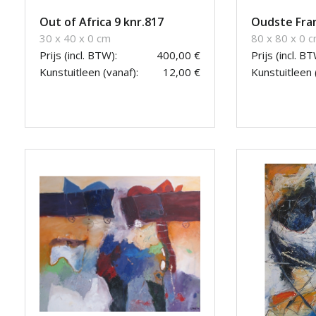
Out of Africa 9 knr.817
Oudste Fran
30 x 40 x 0 cm
80 x 80 x 0 
Prijs (incl. BTW):
400,00 €
Prijs (incl. BT
Kunstuitleen (vanaf):
12,00 €
Kunstuitleen 