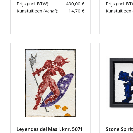
Prijs (incl. BTW):
490,00 €
Prijs (incl. BT
Kunstuitleen (vanaf):
14,70 €
Kunstuitleen 
Leyendas del Mas I, knr. 5071
Stone Spirit