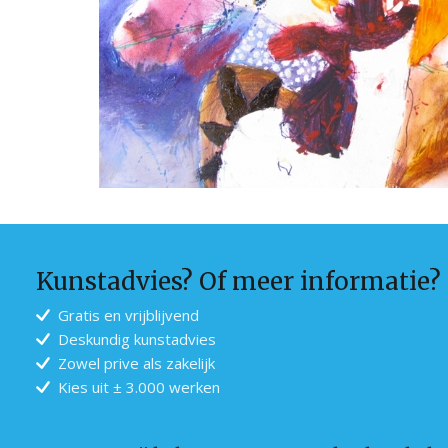
Kunstadvies? Of meer informatie?
Gratis en vrijblijvend
Deskundig kunstadvies
Zowel prive als zakelijk
Kies uit ± 3.000 werken