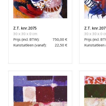
Z.T. knr.2075
Z.T. knr.207
30 x 30 x 0 cm
30 x 30 x 0 
Prijs (incl. BTW):
750,00 €
Prijs (incl. BT
Kunstuitleen (vanaf):
22,50 €
Kunstuitleen 