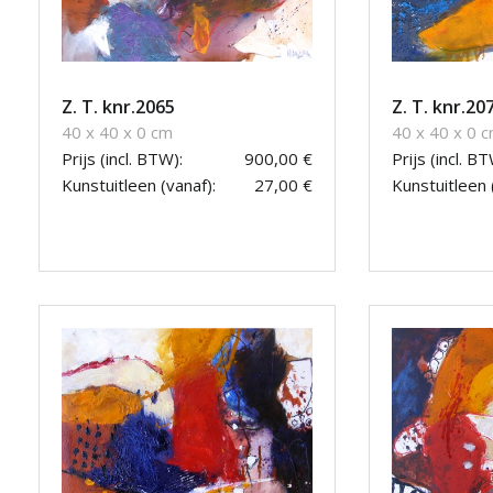
Z. T. knr.2065
Z. T. knr.20
40 x 40 x 0 cm
40 x 40 x 0 
Prijs (incl. BTW):
900,00 €
Prijs (incl. BT
Kunstuitleen (vanaf):
27,00 €
Kunstuitleen 