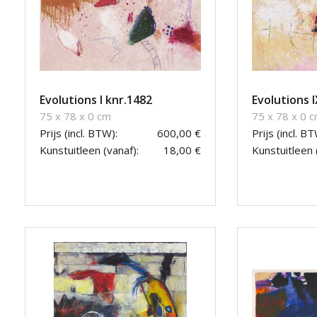
Evolutions I knr.1482
Evolutions 
75 x 78 x 0 cm
75 x 78 x 0 
Prijs (incl. BTW):
600,00 €
Prijs (incl. BT
Kunstuitleen (vanaf):
18,00 €
Kunstuitleen 