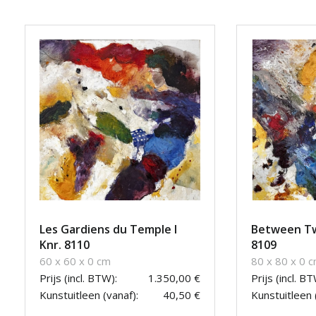
Les Gardiens du Temple I
Between Tw
Knr. 8110
8109
60 x 60 x 0 cm
80 x 80 x 0 
Prijs (incl. BTW):
1.350,00 €
Prijs (incl. BT
Kunstuitleen (vanaf):
40,50 €
Kunstuitleen 