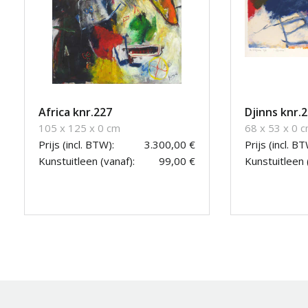
Africa knr.227
Djinns knr.
105 x 125 x 0 cm
68 x 53 x 0 
Prijs (incl. BTW):
3.300,00 €
Prijs (incl. BT
Kunstuitleen (vanaf):
99,00 €
Kunstuitleen 