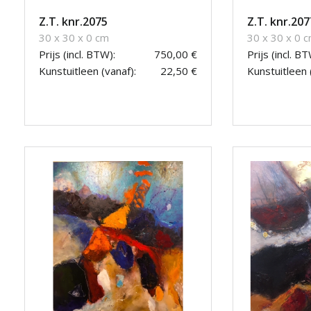
Z.T. knr.2075
Z.T. knr.207
30 x 30 x 0 cm
30 x 30 x 0 
Prijs (incl. BTW):
750,00 €
Prijs (incl. BT
Kunstuitleen (vanaf):
22,50 €
Kunstuitleen 