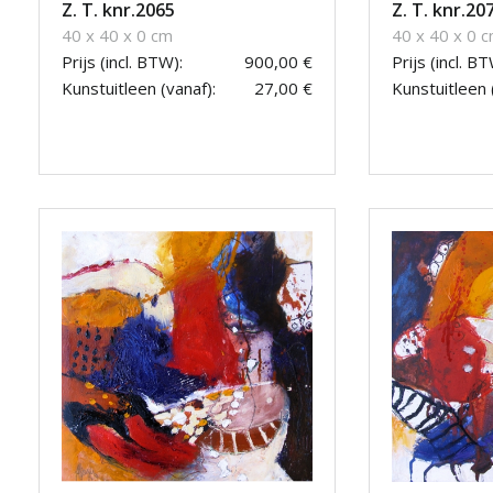
Z. T. knr.2065
Z. T. knr.20
40 x 40 x 0 cm
40 x 40 x 0 
Prijs (incl. BTW):
900,00 €
Prijs (incl. BT
Kunstuitleen (vanaf):
27,00 €
Kunstuitleen 