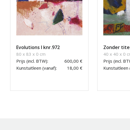
Evolutions I knr.972
Zonder tite
80 x 83 x 0 cm
40 x 40 x 0 
Prijs (incl. BTW):
600,00 €
Prijs (incl. BT
Kunstuitleen (vanaf):
18,00 €
Kunstuitleen 