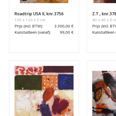
Roadtrip USA II, knr.3756
Z.T., knr.37
100 x 120 x 0 cm
40 x 40 x 0 
Prijs (incl. BTW):
3.300,00 €
Prijs (incl. BT
Kunstuitleen (vanaf):
99,00 €
Kunstuitleen 