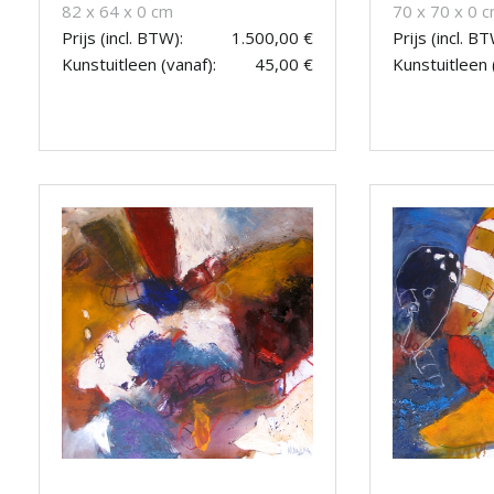
82 x 64 x 0 cm
70 x 70 x 0 
Prijs (incl. BTW):
1.500,00 €
Prijs (incl. BT
Kunstuitleen (vanaf):
45,00 €
Kunstuitleen 