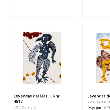
Leyendas del Mas III, knr.
Leyendas del
4817
72 x 93 x 0 
70 x 90 x 0 cm
Prijs (incl. BT