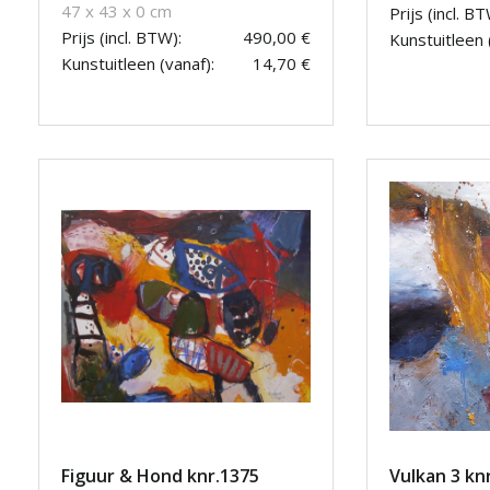
47 x 43 x 0 cm
Prijs (incl. BT
Prijs (incl. BTW):
490,00 €
Kunstuitleen 
Kunstuitleen (vanaf):
14,70 €
Figuur & Hond knr.1375
Vulkan 3 kn