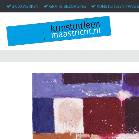
3.000 WERKEN
GRATIS BEZORGING
KUNSTUITLEEN PRIVE E