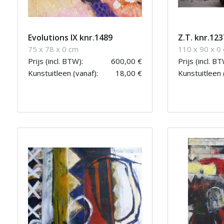
Evolutions IX knr.1489
Z.T. knr.123
75 x 78 x 0 cm
110 x 90 x 0
Prijs (incl. BTW):
600,00 €
Prijs (incl. BT
Kunstuitleen (vanaf):
18,00 €
Kunstuitleen 