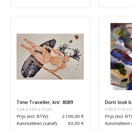
Time Traveller, knr. 8089
Dont look ba
134 x 100 x 0 cm
130 x 110 x 
Prijs (incl. BTW):
2.100,00 €
Prijs (incl. BT
Kunstuitleen (vanaf):
63,00 €
Kunstuitleen 