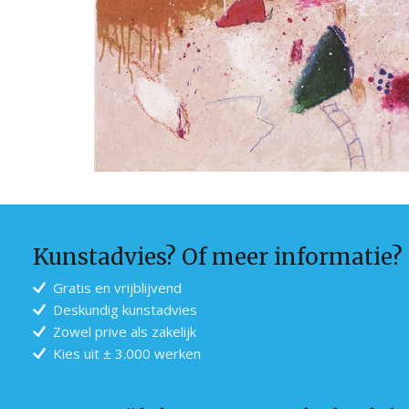
Kunstadvies? Of meer informatie?
Gratis en vrijblijvend
Deskundig kunstadvies
Zowel prive als zakelijk
Kies uit ± 3.000 werken