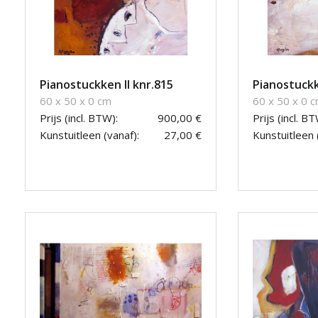
Pianostuckken II knr.815
Pianostuckk
60 x 50 x 0 cm
60 x 50 x 0 
Prijs (incl. BTW):
900,00 €
Prijs (incl. BT
Kunstuitleen (vanaf):
27,00 €
Kunstuitleen 