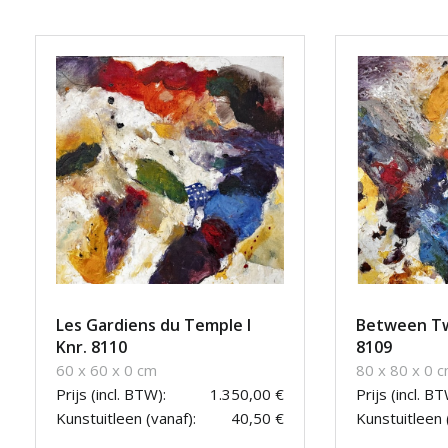
Les Gardiens du Temple I
Between Tw
Knr. 8110
8109
60 x 60 x 0 cm
80 x 80 x 0 
Prijs (incl. BTW):
1.350,00 €
Prijs (incl. BT
Kunstuitleen (vanaf):
40,50 €
Kunstuitleen 