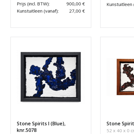
Prijs (incl. BTW):
900,00 €
Kunstuitleen 
Kunstuitleen (vanaf):
27,00 €
Stone Spirits I (Blue),
Stone Spirit
knr.5078
52 x 40 x 0 