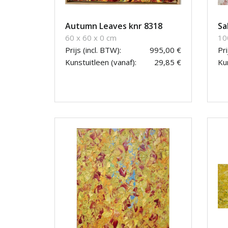
Autumn Leaves knr 8318
Sa
60 x 60 x 0 cm
10
Prijs (incl. BTW):
995,00 €
Pri
Kunstuitleen (vanaf):
29,85 €
Kun