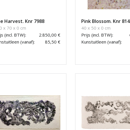
e Harvest. Knr 7988
Pink Blossom. Knr 814
0 x 70 x 0 cm
40 x 50 x 0 cm
js (incl. BTW):
2.850,00 €
Prijs (incl. BTW):
stuitleen (vanaf):
85,50 €
Kunstuitleen (vanaf):