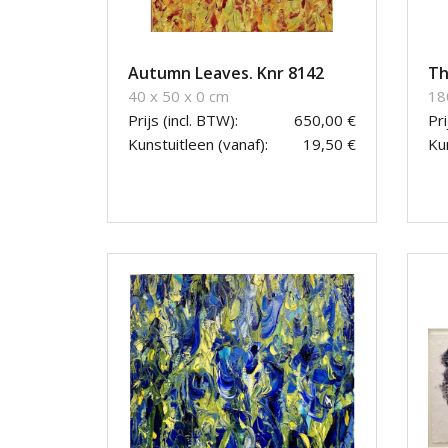
Autumn Leaves. Knr 8142
Th
40 x 50 x 0 cm
18
Prijs (incl. BTW):
650,00 €
Pri
Kunstuitleen (vanaf):
19,50 €
Kun