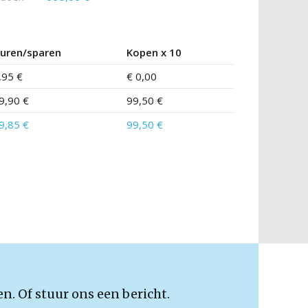
uren/sparen
Kopen x 10
,95 €
€ 0,00
9,90 €
99,50 €
9,85 €
99,50 €
en. Of stuur ons een bericht.