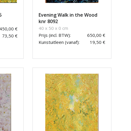
5
Evening Walk in the Wood
knr 8092
40 x 50 x 0 cm
.450,00 €
Prijs (incl. BTW):
650,00 €
73,50 €
Kunstuitleen (vanaf):
19,50 €