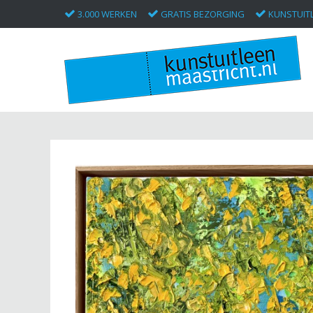
3.000 WERKEN
GRATIS BEZORGING
KUNSTUITL