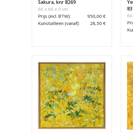
Sakura, knr 8269
Ye
83
60 x 60 x 0 cm
60
Prijs (incl. BTW):
950,00 €
Pri
Kunstuitleen (vanaf):
28,50 €
Kun