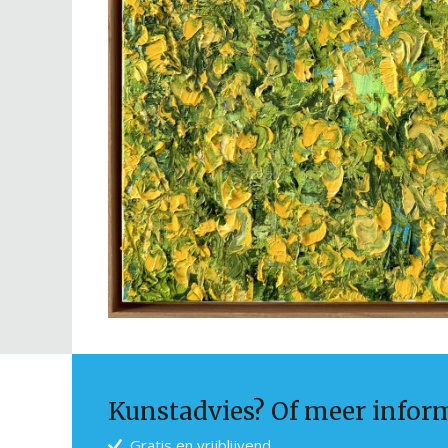
Kunstadvies? Of meer infor
Gratis en vrijblijvend