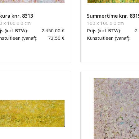
kura knr. 8313
Summertime knr. 831
0 x 100 x 0 cm
100 x 100 x 0 cm
js (incl. BTW):
2.450,00 €
Prijs (incl. BTW):
2
stuitleen (vanaf):
73,50 €
Kunstuitleen (vanaf):