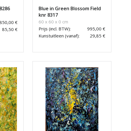
 8286
Blue in Green Blossom Field
knr 8317
60 x 60 x 0 cm
.850,00 €
Prijs (incl. BTW):
995,00 €
85,50 €
Kunstuitleen (vanaf):
29,85 €