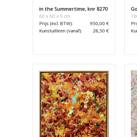
in the Summertime, knr 8270
Go
60 x 60 x 0 cm
10
Prijs (incl. BTW):
950,00 €
Pri
Kunstuitleen (vanaf):
28,50 €
Kun