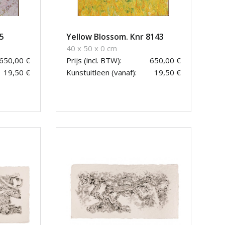
5
Yellow Blossom. Knr 8143
40 x 50 x 0 cm
650,00 €
Prijs (incl. BTW):
650,00 €
19,50 €
Kunstuitleen (vanaf):
19,50 €