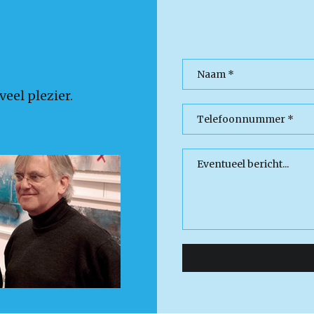
eel plezier.