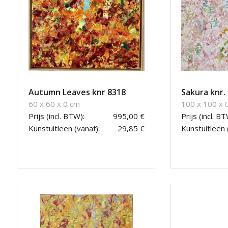
Autumn Leaves knr 8318
Sakura knr.
60 x 60 x 0 cm
100 x 100 x 
Prijs (incl. BTW):
995,00 €
Prijs (incl. BT
Kunstuitleen (vanaf):
29,85 €
Kunstuitleen 