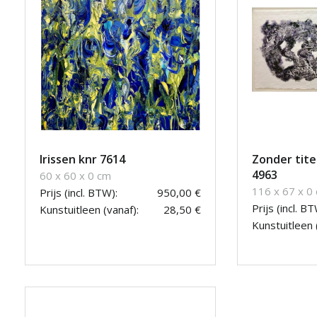
Irissen knr 7614
Zonder titel
4963
60 x 60 x 0 cm
116 x 67 x 0
Prijs (incl. BTW):
950,00 €
Prijs (incl. BT
Kunstuitleen (vanaf):
28,50 €
Kunstuitleen 