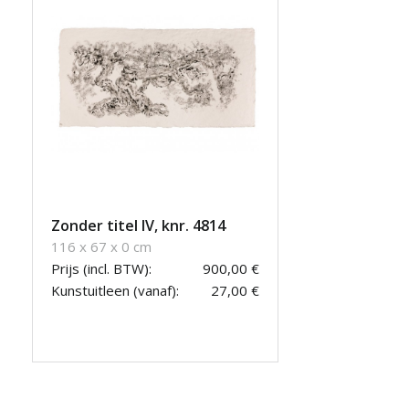
Zonder titel IV, knr. 4814
116 x 67 x 0 cm
Prijs (incl. BTW):
900,00 €
Kunstuitleen (vanaf):
27,00 €