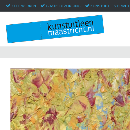
3.000 WERKEN
GRATIS BEZORGING
KUNSTUITLEEN PRIVE E