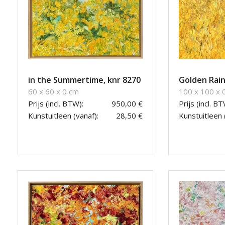
in the Summertime, knr 8270
Golden Rain
60 x 60 x 0 cm
100 x 100 x 
Prijs (incl. BTW):
950,00 €
Prijs (incl. BT
Kunstuitleen (vanaf):
28,50 €
Kunstuitleen 