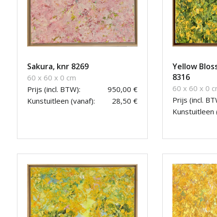
Sakura, knr 8269
Yellow Blos
8316
60 x 60 x 0 cm
60 x 60 x 0 
Prijs (incl. BTW):
950,00 €
Prijs (incl. BT
Kunstuitleen (vanaf):
28,50 €
Kunstuitleen 