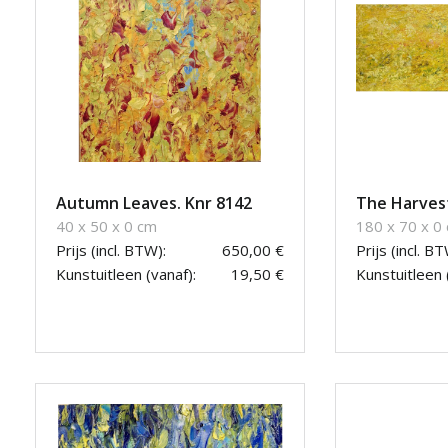
Autumn Leaves. Knr 8142
The Harvest
40 x 50 x 0 cm
180 x 70 x 0
Prijs (incl. BTW):
650,00 €
Prijs (incl. BT
Kunstuitleen (vanaf):
19,50 €
Kunstuitleen 