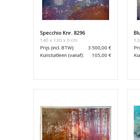
Specchio Knr. 8296
Bl
140 x 130 x 0 cm
12
Prijs (incl. BTW):
3.500,00 €
Pri
Kunstuitleen (vanaf):
105,00 €
Kun