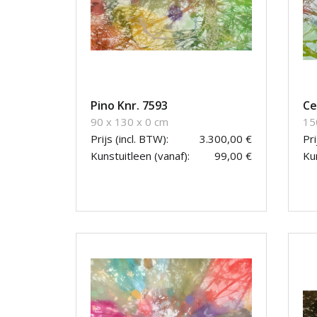
Pino Knr. 7593
Ce
90 x 130 x 0 cm
15
Prijs (incl. BTW):
3.300,00 €
Pri
Kunstuitleen (vanaf):
99,00 €
Kun