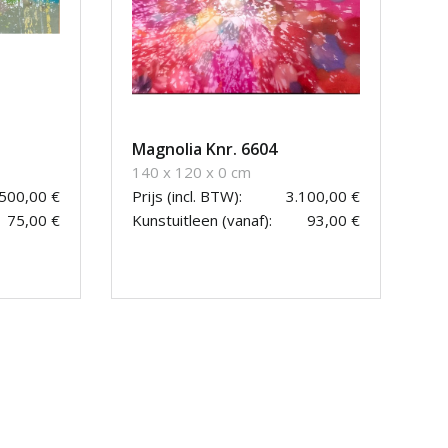
Magnolia Knr. 6604
140 x 120 x 0 cm
.500,00 €
Prijs (incl. BTW):
3.100,00 €
75,00 €
Kunstuitleen (vanaf):
93,00 €