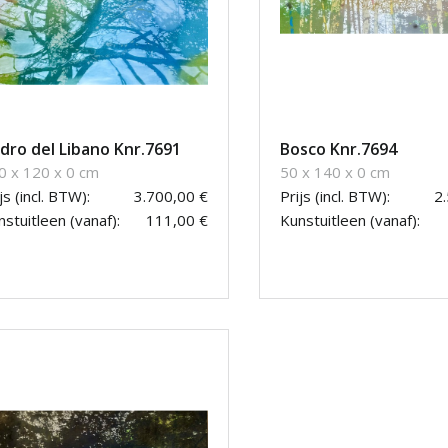
dro del Libano Knr.7691
Bosco Knr.7694
0 x 120 x 0 cm
50 x 140 x 0 cm
js (incl. BTW):
3.700,00 €
Prijs (incl. BTW):
2
stuitleen (vanaf):
111,00 €
Kunstuitleen (vanaf):