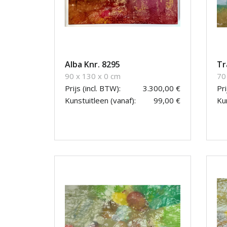
Alba Knr. 8295
Tr
90 x 130 x 0 cm
70
Prijs (incl. BTW):
3.300,00 €
Pri
Kunstuitleen (vanaf):
99,00 €
Kun