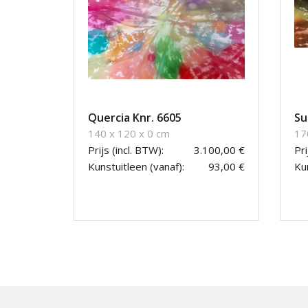
Quercia Knr. 6605
Su
140 x 120 x 0 cm
17
Prijs (incl. BTW):
3.100,00 €
Pri
Kunstuitleen (vanaf):
93,00 €
Kun