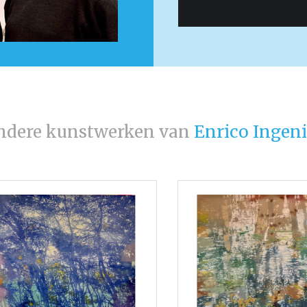
ndere kunstwerken van
Enrico Ingeni