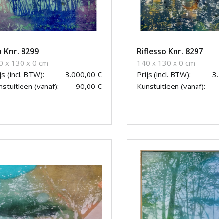
u Knr. 8299
Riflesso Knr. 8297
0 x 130 x 0 cm
140 x 130 x 0 cm
js (incl. BTW):
3.000,00 €
Prijs (incl. BTW):
3
stuitleen (vanaf):
90,00 €
Kunstuitleen (vanaf):