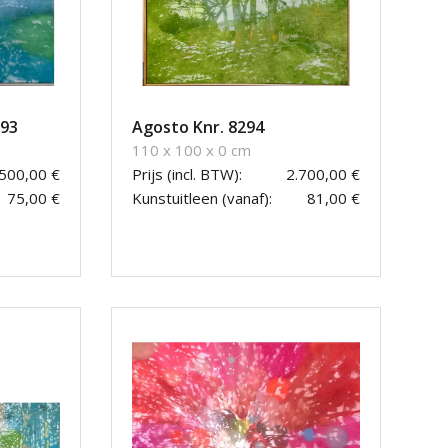
293
Agosto Knr. 8294
110 x 100 x 0 cm
.500,00 €
Prijs (incl. BTW):
2.700,00 €
75,00 €
Kunstuitleen (vanaf):
81,00 €