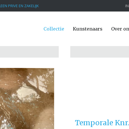
EEN PRIVE EN ZAKELIJK
I
Collectie
Kunstenaars
Over o
Temporale Knr.