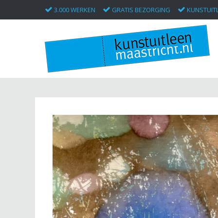
3.000 WERKEN
GRATIS BEZORGING
KUNSTUITL