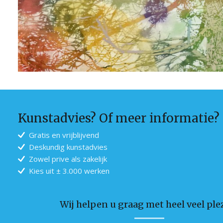
Kunstadvies? Of meer informatie?
Gratis en vrijblijvend
Deskundig kunstadvies
Zowel prive als zakelijk
Kies uit ± 3.000 werken
Wij helpen u graag met heel veel plez