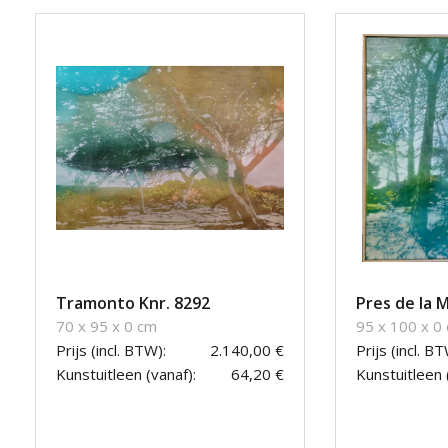
Tramonto Knr. 8292
Pres de la 
70 x 95 x 0 cm
95 x 100 x 0
Prijs (incl. BTW):
2.140,00 €
Prijs (incl. BT
Kunstuitleen (vanaf):
64,20 €
Kunstuitleen 