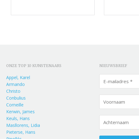
ONZE TOP 10 KUNSTENAARS
NIEUWSBRIEF
Appel, Karel
Armando
Christo
Conbulius
Corneille
Kerwin, James
Keuls, Hans
Masllorens, Lidia
Pieterse, Hans
Ripollés