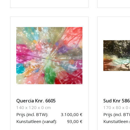
Quercia Knr. 6605
Sud Knr 586
140 x 120 x 0 cm
170 x 80 x 0
Prijs (incl. BTW):
3.100,00 €
Prijs (incl. BT
Kunstuitleen (vanaf):
93,00 €
Kunstuitleen 