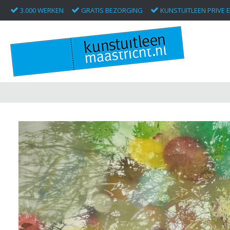
3.000 WERKEN
GRATIS BEZORGING
KUNSTUITLEEN PRIVE E