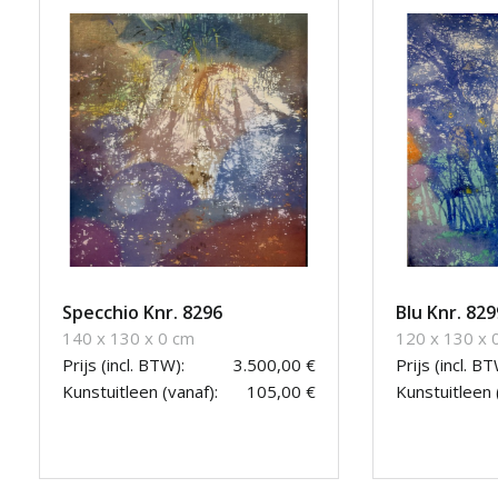
Specchio Knr. 8296
Blu Knr. 829
140 x 130 x 0 cm
120 x 130 x 
Prijs (incl. BTW):
3.500,00 €
Prijs (incl. BT
Kunstuitleen (vanaf):
105,00 €
Kunstuitleen 