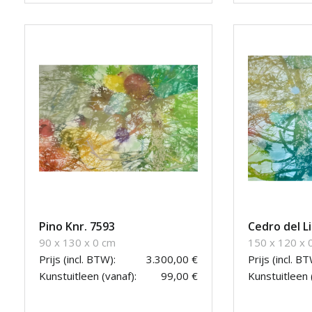
Pino Knr. 7593
Cedro del L
90 x 130 x 0 cm
150 x 120 x 
Prijs (incl. BTW):
3.300,00 €
Prijs (incl. BT
Kunstuitleen (vanaf):
99,00 €
Kunstuitleen 