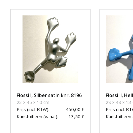
Flossi I, Silber satin knr. 8196
Flossi II, He
23 x 45 x 10 cm
28 x 48 x 13
Prijs (incl. BTW):
450,00 €
Prijs (incl. BT
Kunstuitleen (vanaf):
13,50 €
Kunstuitleen 