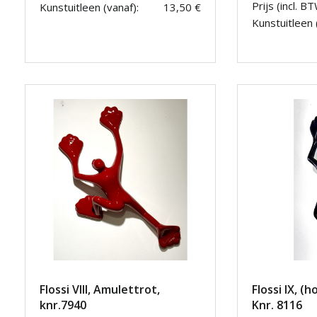
Prijs (incl. BT
Kunstuitleen (vanaf):
13,50 €
Kunstuitleen 
Flossi VIII, Amulettrot,
Flossi IX, (
knr.7940
Knr. 8116