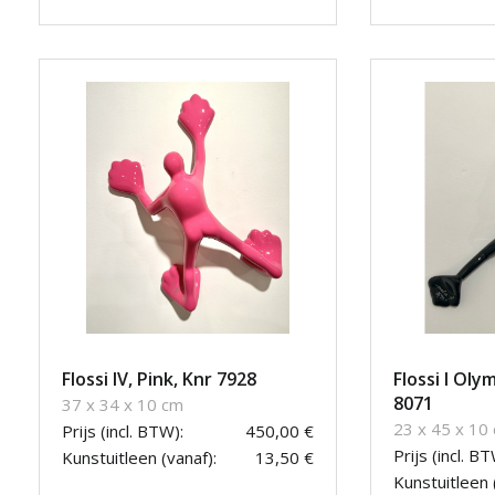
Flossi IV, Pink, Knr 7928
Flossi I Olym
8071
37 x 34 x 10 cm
23 x 45 x 10
Prijs (incl. BTW):
450,00 €
Prijs (incl. BT
Kunstuitleen (vanaf):
13,50 €
Kunstuitleen 