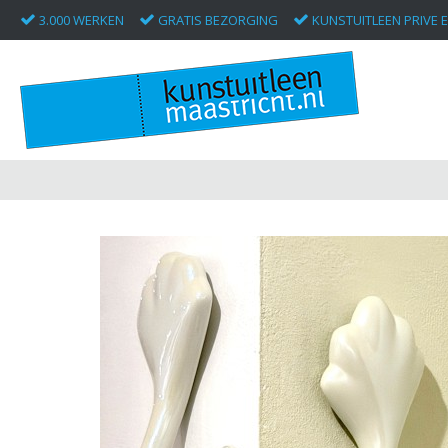
3.000 WERKEN
GRATIS BEZORGING
KUNSTUITLEEN PRIVE E