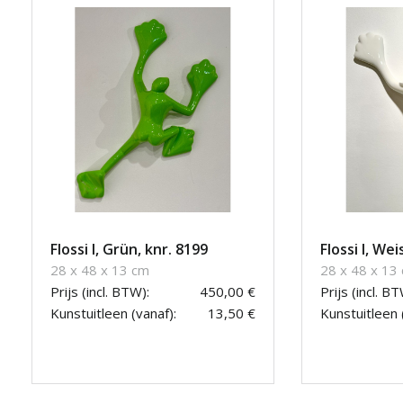
Flossi I, Grün, knr. 8199
Flossi I, We
28 x 48 x 13 cm
28 x 48 x 13
Prijs (incl. BTW):
450,00 €
Prijs (incl. BT
Kunstuitleen (vanaf):
13,50 €
Kunstuitleen 