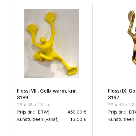
Flossi VIII, Gelb-warm, knr.
Flossi IX, G
8189
8192
28 x 48 x 13 cm
35 x 45 x 12
Prijs (incl. BTW):
450,00 €
Prijs (incl. BT
Kunstuitleen (vanaf):
13,50 €
Kunstuitleen 