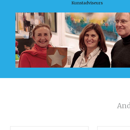
Kunstadviseurs
And