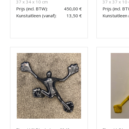
37 x 34 x 10 cm
37 x 37 x 10
Prijs (incl. BTW):
450,00 €
Prijs (incl. BT
Kunstuitleen (vanaf):
13,50 €
Kunstuitleen 