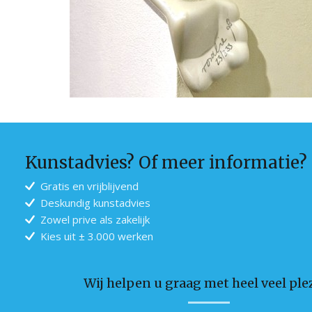
Kunstadvies? Of meer informatie?
Gratis en vrijblijvend
Deskundig kunstadvies
Zowel prive als zakelijk
Kies uit ± 3.000 werken
Wij helpen u graag met heel veel plez