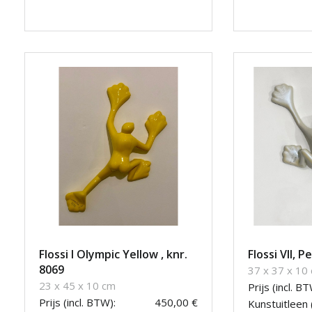
Flossi I Olympic Yellow , knr.
Flossi VII, 
8069
37 x 37 x 10
23 x 45 x 10 cm
Prijs (incl. BT
Prijs (incl. BTW):
450,00 €
Kunstuitleen 