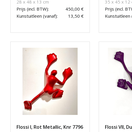
28 x 48 x 13 cm
35 x 45 x 12
Prijs (incl. BTW):
450,00 €
Prijs (incl. BT
Kunstuitleen (vanaf):
13,50 €
Kunstuitleen 
Flossi I, Rot Metallic, Knr 7796
Flossi VII, D