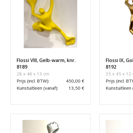
Flossi VIII, Gelb-warm, knr.
Flossi IX, G
8189
8192
28 x 48 x 13 cm
35 x 45 x 12
Prijs (incl. BTW):
450,00 €
Prijs (incl. BT
Kunstuitleen (vanaf):
13,50 €
Kunstuitleen 