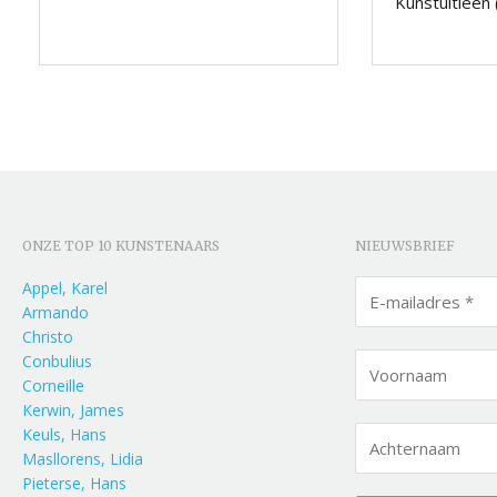
Kunstuitleen 
ONZE TOP 10 KUNSTENAARS
NIEUWSBRIEF
Appel, Karel
Armando
Christo
Conbulius
Corneille
Kerwin, James
Keuls, Hans
Masllorens, Lidia
Pieterse, Hans