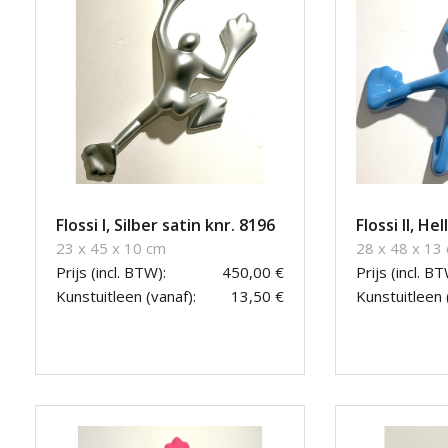
Flossi I, Silber satin knr. 8196
Flossi II, He
23 x 45 x 10 cm
28 x 48 x 13
Prijs (incl. BTW):
450,00 €
Prijs (incl. BT
Kunstuitleen (vanaf):
13,50 €
Kunstuitleen 