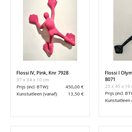
Flossi IV, Pink, Knr 7928
Flossi I Olym
8071
37 x 34 x 10 cm
23 x 45 x 10
Prijs (incl. BTW):
450,00 €
Prijs (incl. BT
Kunstuitleen (vanaf):
13,50 €
Kunstuitleen 