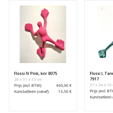
Flossi IV Pink, knr 8075
Flossi I, Ta
7917
26 x 31 x 10 cm
37 x 34 x 10
Prijs (incl. BTW):
450,00 €
Prijs (incl. BT
Kunstuitleen (vanaf):
13,50 €
Kunstuitleen 