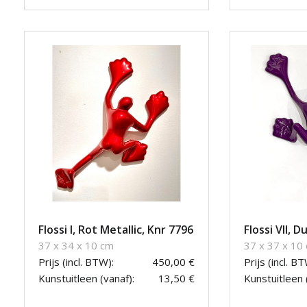
Flossi I, Rot Metallic, Knr 7796
Flossi VII, D
37 x 34 x 10 cm
37 x 37 x 10
Prijs (incl. BTW):
450,00 €
Prijs (incl. BT
Kunstuitleen (vanaf):
13,50 €
Kunstuitleen 