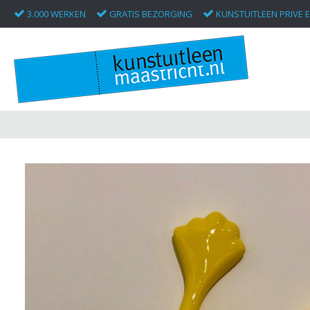
3.000 WERKEN
GRATIS BEZORGING
KUNSTUITLEEN PRIVE E