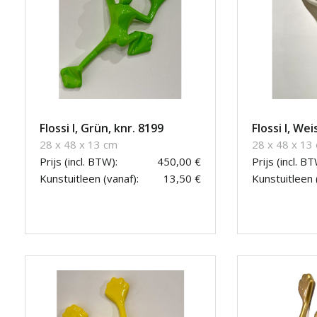
Flossi I, Grün, knr. 8199
Flossi I, We
28 x 48 x 13 cm
28 x 48 x 13
Prijs (incl. BTW):
450,00 €
Prijs (incl. BT
Kunstuitleen (vanaf):
13,50 €
Kunstuitleen 