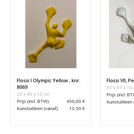
Flossi I Olympic Yellow , knr.
Flossi VII, 
8069
37 x 37 x 10
23 x 45 x 10 cm
Prijs (incl. BT
Prijs (incl. BTW):
450,00 €
Kunstuitleen 
Kunstuitleen (vanaf):
13,50 €