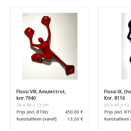
Flossi VIII, Amulettrot,
Flossi IX, (
knr.7940
Knr. 8116
28 x 48 x 13 cm
35 x 45 x 12
Prijs (incl. BTW):
450,00 €
Prijs (incl. BT
Kunstuitleen (vanaf):
13,50 €
Kunstuitleen 