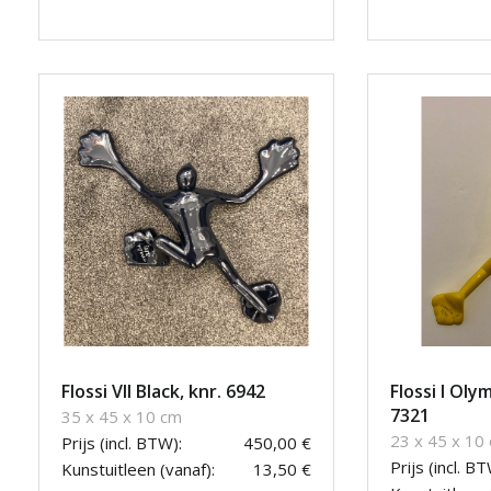
Flossi VII Black, knr. 6942
Flossi I Oly
7321
35 x 45 x 10 cm
23 x 45 x 10
Prijs (incl. BTW):
450,00 €
Prijs (incl. BT
Kunstuitleen (vanaf):
13,50 €