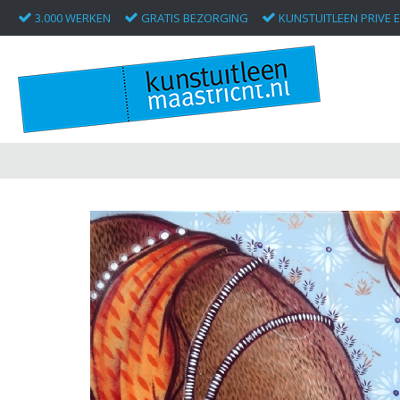
3.000 WERKEN
GRATIS BEZORGING
KUNSTUITLEEN PRIVE E