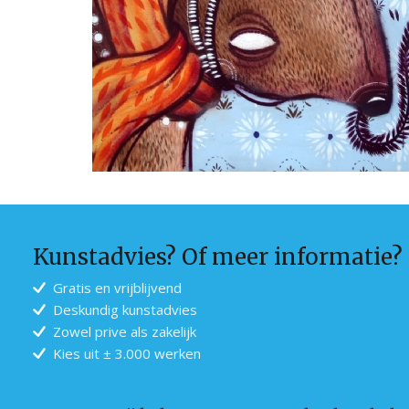
Kunstadvies? Of meer informatie?
Gratis en vrijblijvend
Deskundig kunstadvies
Zowel prive als zakelijk
Kies uit ± 3.000 werken