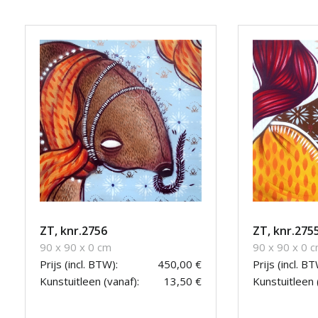
ZT, knr.2756
ZT, knr.275
90 x 90 x 0 cm
90 x 90 x 0 
Prijs (incl. BTW):
450,00 €
Prijs (incl. BT
Kunstuitleen (vanaf):
13,50 €
Kunstuitleen 