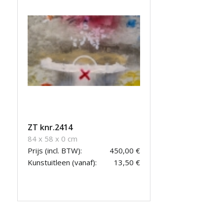
ZT knr.2414
84 x 58 x 0 cm
Prijs (incl. BTW):
450,00 €
Kunstuitleen (vanaf):
13,50 €