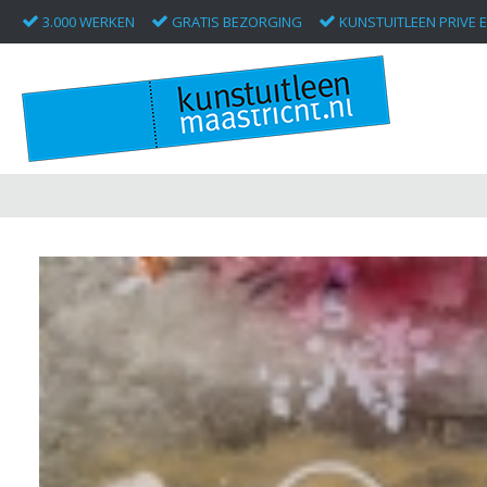
3.000 WERKEN
GRATIS BEZORGING
KUNSTUITLEEN PRIVE E