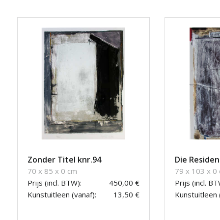
Zonder Titel knr.94
Die Residen
70 x 85 x 0 cm
79 x 103 x 0
Prijs (incl. BTW):
450,00 €
Prijs (incl. BT
Kunstuitleen (vanaf):
13,50 €
Kunstuitleen 