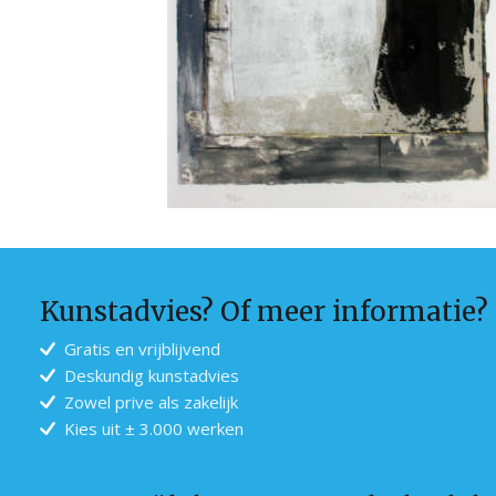
Kunstadvies? Of meer informatie?
Gratis en vrijblijvend
Deskundig kunstadvies
Zowel prive als zakelijk
Kies uit ± 3.000 werken