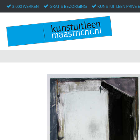
3.000 WERKEN
GRATIS BEZORGING
KUNSTUITLEEN PRIVE E