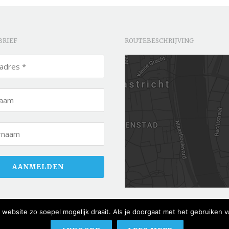
BRIEF
ROUTEBESCHRIJVING
website zo soepel mogelijk draait. Als je doorgaat met het gebruiken v