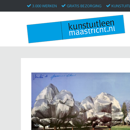
3.000 WERKEN
GRATIS BEZORGING
KUNSTUITL