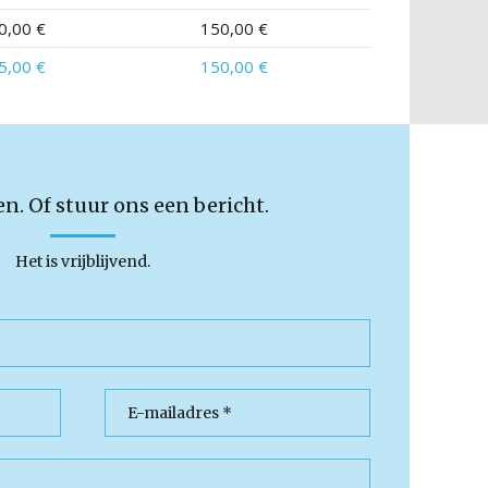
0,00 €
150,00 €
5,00 €
150,00 €
en. Of stuur ons een bericht.
Het is vrijblijvend.