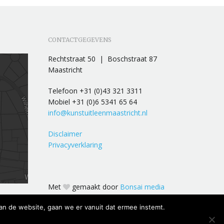
CONTACTGEGEVENS
Rechtstraat 50 | Boschstraat 87
Maastricht
Telefoon +31 (0)43 321 3311
Mobiel +31 (0)6 5341 65 64
info@kunstuitleenmaastricht.nl
Disclaimer
Privacyverklaring
Met
gemaakt door
Bonsai media
an de website, gaan we er vanuit dat ermee instemt.