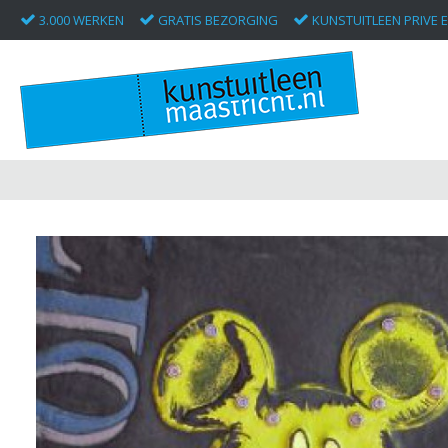
3.000 WERKEN
GRATIS BEZORGING
KUNSTUITLEEN PRIVE E