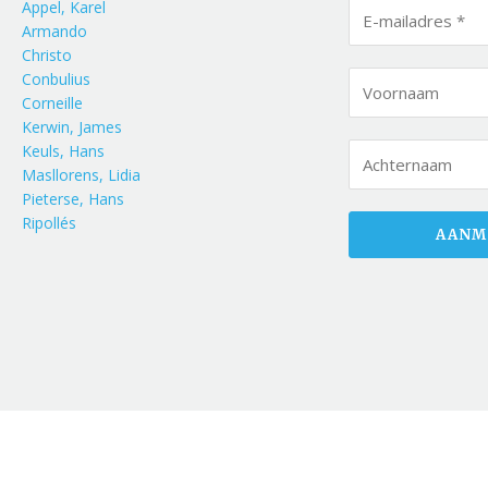
Appel, Karel
Armando
Christo
Conbulius
Corneille
Kerwin, James
Keuls, Hans
Masllorens, Lidia
Pieterse, Hans
Ripollés