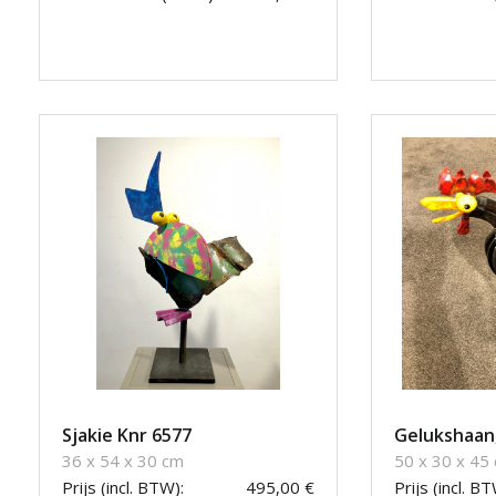
Sjakie Knr 6577
Gelukshaan,
36 x 54 x 30 cm
50 x 30 x 45
Prijs (incl. BTW):
495,00 €
Prijs (incl. BT