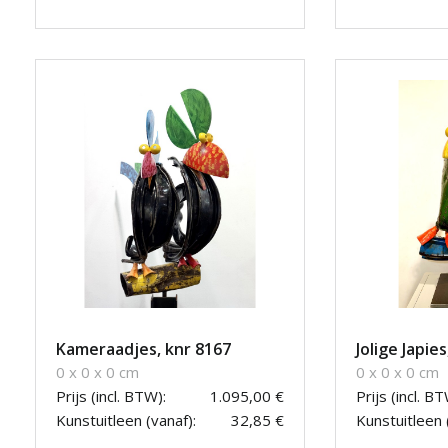
Kameraadjes, knr 8167
Jolige Japie
0 x 0 x 0 cm
0 x 0 x 0 cm
Prijs (incl. BTW):
1.095,00 €
Prijs (incl. BT
Kunstuitleen (vanaf):
32,85 €
Kunstuitleen 