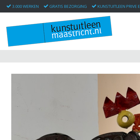
3.000 WERKEN
GRATIS BEZORGING
KUNSTUITLEEN PRIVE E