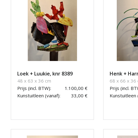
Loek + Luukie, knr 8389
Henk + Harr
48 x 63 x 36 cm
68 x 66 x 36
Prijs (incl. BTW):
1.100,00 €
Prijs (incl. BT
Kunstuitleen (vanaf):
33,00 €
Kunstuitleen 