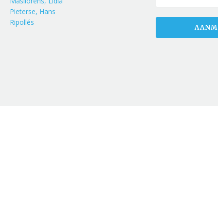
Masllorens, Lidia
Pieterse, Hans
Ripollés