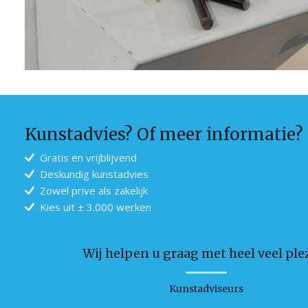
Kunstadvies? Of meer informatie?
Gratis en vrijblijvend
Deskundig kunstadvies
Zowel prive als zakelijk
Kies uit ± 3.000 werken
Wij helpen u graag met heel veel plez
Kunstadviseurs