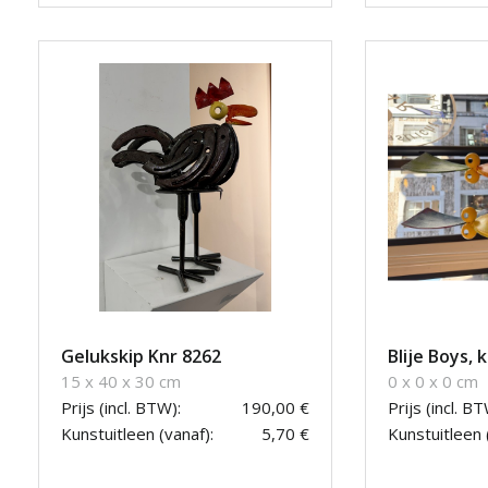
Gelukskip Knr 8262
Blije Boys, 
15 x 40 x 30 cm
0 x 0 x 0 cm
Prijs (incl. BTW):
190,00 €
Prijs (incl. BT
Kunstuitleen (vanaf):
5,70 €
Kunstuitleen 