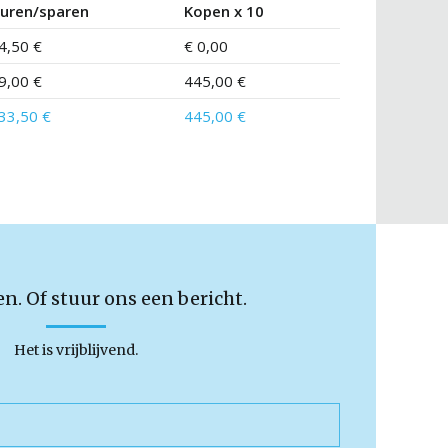
uren/sparen
Kopen x 10
4,50 €
€ 0,00
9,00 €
445,00 €
33,50 €
445,00 €
en. Of stuur ons een bericht.
Het is vrijblijvend.