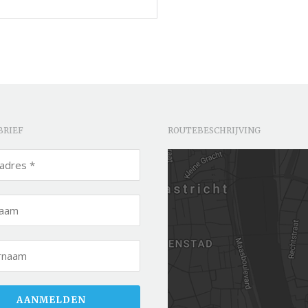
BRIEF
ROUTEBESCHRIJVING