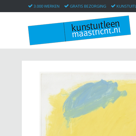
3.000 WERKEN
GRATIS BEZORGING
KUNSTUITL