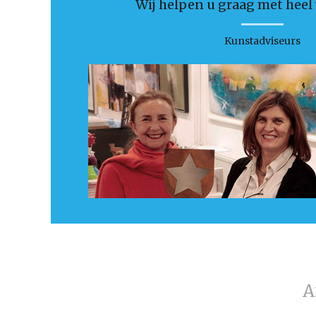
Wij helpen u graag met heel v
Kunstadviseurs
A