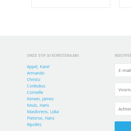
ONZE TOP 10 KUNSTENAARS
NIEUWS
Appel, Karel
Armando
Christo
Conbulius
Corneille
Kerwin, James
Keuls, Hans
Masllorens, Lidia
Pieterse, Hans
Ripollés