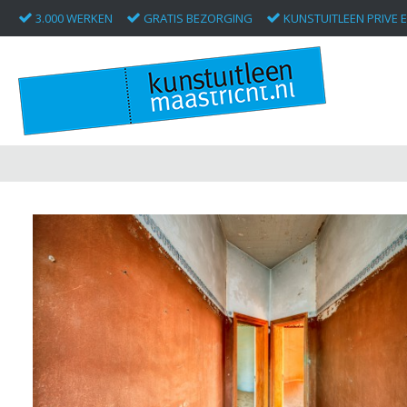
3.000 WERKEN
GRATIS BEZORGING
KUNSTUITLEEN PRIVE E