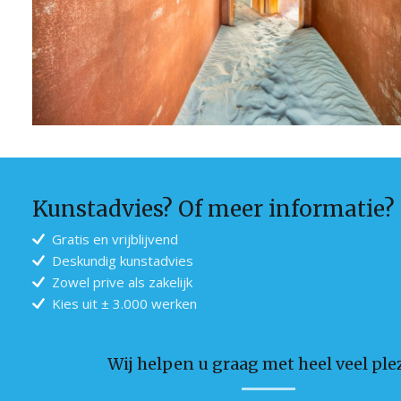
Kunstadvies? Of meer informatie?
Gratis en vrijblijvend
Deskundig kunstadvies
Zowel prive als zakelijk
Kies uit ± 3.000 werken
Wij helpen u graag met heel veel plez