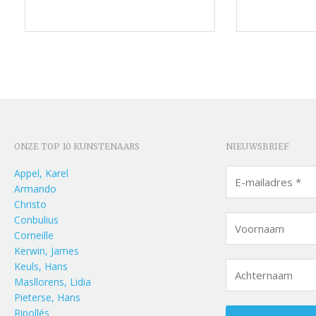
ONZE TOP 10 KUNSTENAARS
NIEUWSBRIEF
Appel, Karel
Armando
Christo
Conbulius
Corneille
Kerwin, James
Keuls, Hans
Masllorens, Lidia
Pieterse, Hans
Ripollés