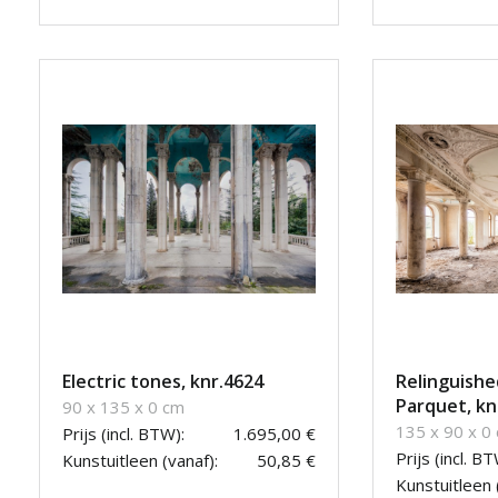
Electric tones, knr.4624
Relinguishe
Parquet, kn
90 x 135 x 0 cm
135 x 90 x 0
Prijs (incl. BTW):
1.695,00 €
Prijs (incl. BT
Kunstuitleen (vanaf):
50,85 €
Kunstuitleen 