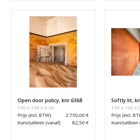
Open door policy, knr.6368
Softly lit, k
100 x 150 x 0 cm
150 x 100 x 
Prijs (incl. BTW):
2.750,00 €
Prijs (incl. BT
Kunstuitleen (vanaf):
82,50 €
Kunstuitleen 