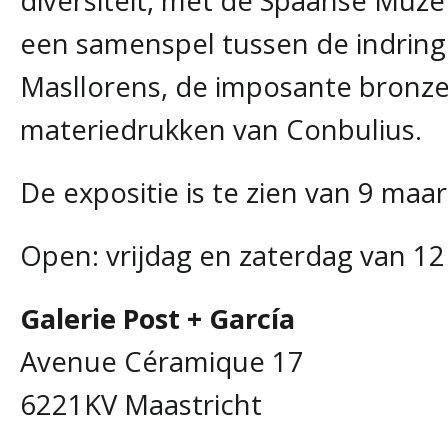
diversiteit, met de Spaanse Muze
een samenspel tussen de indring
Masllorens, de imposante bronzen
materiedrukken van Conbulius.
De expositie is te zien van 9 maar
Open: vrijdag en zaterdag van 12
Galerie Post + García
Avenue Céramique 17
6221KV Maastricht