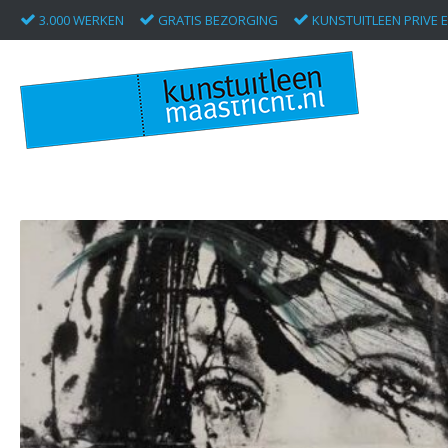
3.000 WERKEN
GRATIS BEZORGING
KUNSTUITLEEN PRIVE E