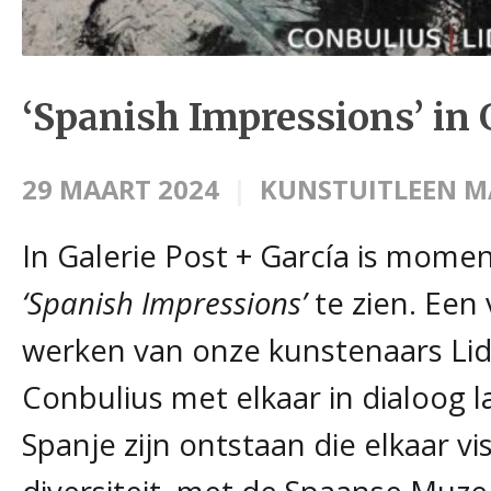
‘Spanish Impressions’ in 
29 MAART 2024
KUNSTUITLEEN M
In Galerie Post + García is mome
‘Spanish Impressions’
te zien. Een 
werken van onze kunstenaars Lidi
Conbulius met elkaar in dialoog l
Spanje zijn ontstaan die elkaar v