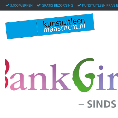
3.000 WERKEN
GRATIS BEZORGING
KUNSTUITLEEN PRIVE E