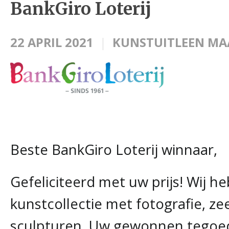
BankGiro Loterij
22 APRIL 2021
KUNSTUITLEEN MA
Beste BankGiro Loterij winnaar,
Gefeliciteerd met uw prijs! Wij 
kunstcollectie met fotografie, ze
sculpturen. Uw gewonnen tegoed 