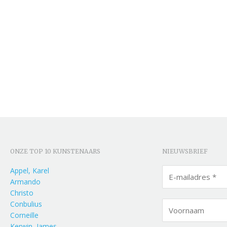
ONZE TOP 10 KUNSTENAARS
NIEUWSBRIEF
Appel, Karel
Armando
Christo
Conbulius
Corneille
Kerwin, James