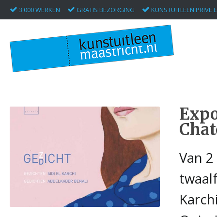
3.000 WERKEN
GRATIS BEZORGING
KUNSTUITLEEN PRIVE E
Expo
Chat
Van 2
twaal
Karchi