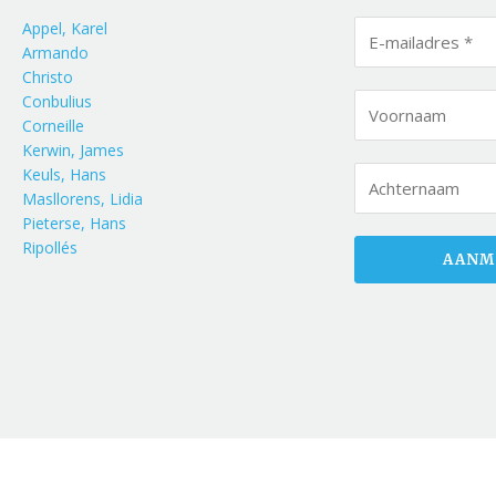
Appel, Karel
Armando
Christo
Conbulius
Corneille
Kerwin, James
Keuls, Hans
Masllorens, Lidia
Pieterse, Hans
Ripollés