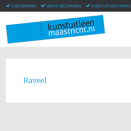
3.000 WERKEN
GRATIS BEZORGING
KUNSTUITLEEN PRIVE E
Raveel