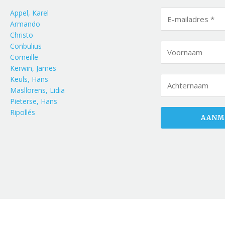
Appel, Karel
Armando
Christo
Conbulius
Corneille
Kerwin, James
Keuls, Hans
Masllorens, Lidia
Pieterse, Hans
Ripollés