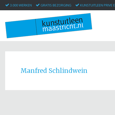
3.000 WERKEN
GRATIS BEZORGING
KUNSTUITLEEN PRIVE E
Manfred Schlindwein