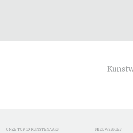
Kunstw
ONZE TOP 10 KUNSTENAARS
NIEUWSBRIEF