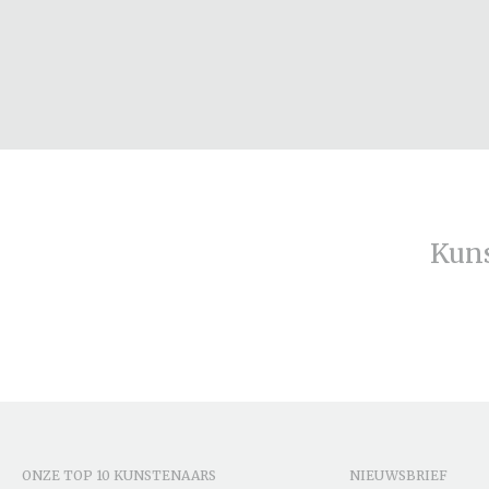
Kun
ONZE TOP 10 KUNSTENAARS
NIEUWSBRIEF