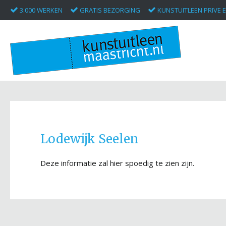
3.000 WERKEN
GRATIS BEZORGING
KUNSTUITLEEN PRIVE E
Lodewijk Seelen
Deze informatie zal hier spoedig te zien zijn.