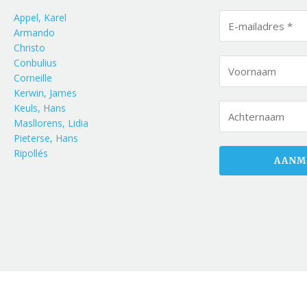
Appel, Karel
Armando
Christo
Conbulius
Corneille
Kerwin, James
Keuls, Hans
Masllorens, Lidia
Pieterse, Hans
Ripollés