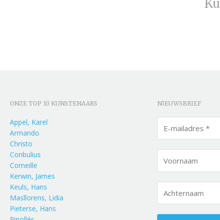
Ku
ONZE TOP 10 KUNSTENAARS
NIEUWSBRIEF
Appel, Karel
Armando
Christo
Conbulius
Corneille
Kerwin, James
Keuls, Hans
Masllorens, Lidia
Pieterse, Hans
Ripollés