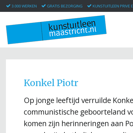
3.000 WERKEN
GRATIS BEZORGING
KUNSTUITLEEN PRIVE E
Konkel Piotr
Op jonge leeftijd verruilde Konkel
communistische geboorteland voo
komen zijn herinneringen aan Pol