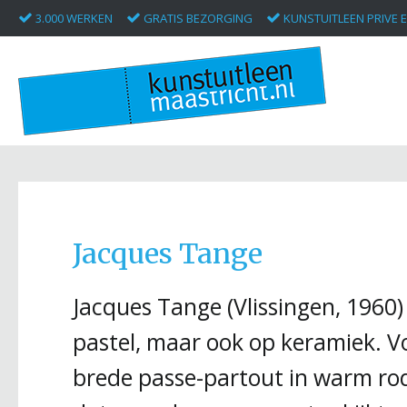
3.000 WERKEN
GRATIS BEZORGING
KUNSTUITLEEN PRIVE E
Jacques Tange
Jacques Tange (Vlissingen, 1960) 
pastel, maar ook op keramiek. Vo
brede passe-partout in warm rod