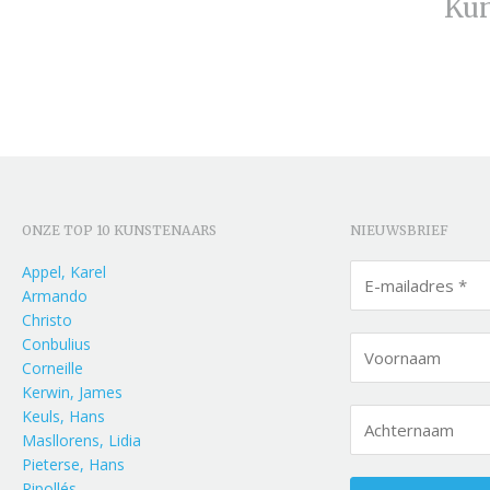
Kun
ONZE TOP 10 KUNSTENAARS
NIEUWSBRIEF
Appel, Karel
Armando
Christo
Conbulius
Corneille
Kerwin, James
Keuls, Hans
Masllorens, Lidia
Pieterse, Hans
Ripollés