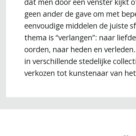
dat men door een venster kijkt of 
geen ander de gave om met beper
eenvoudige middelen de juiste s
thema is “verlangen”: naar liefde
oorden, naar heden en verleden
in verschillende stedelijke collec
verkozen tot kunstenaar van het 