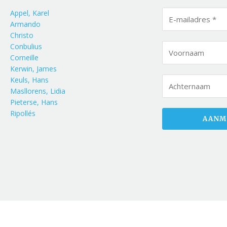
Appel, Karel
Armando
Christo
Conbulius
Corneille
Kerwin, James
Keuls, Hans
Masllorens, Lidia
Pieterse, Hans
Ripollés