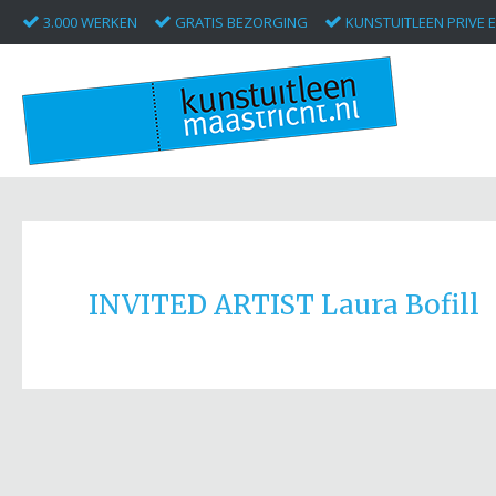
3.000 WERKEN
GRATIS BEZORGING
KUNSTUITLEEN PRIVE E
INVITED ARTIST Laura Bofill