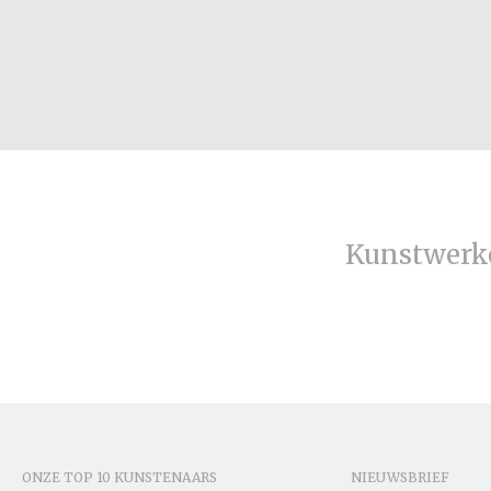
Kunstwerk
ONZE TOP 10 KUNSTENAARS
NIEUWSBRIEF