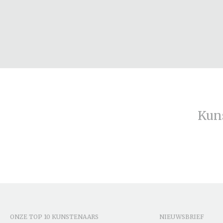
Kun
ONZE TOP 10 KUNSTENAARS
NIEUWSBRIEF