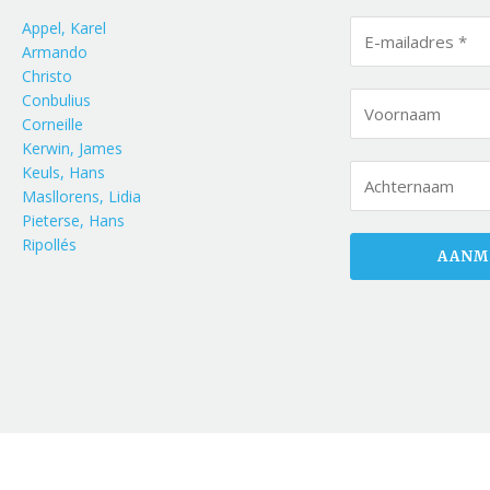
Appel, Karel
Armando
Christo
Conbulius
Corneille
Kerwin, James
Keuls, Hans
Masllorens, Lidia
Pieterse, Hans
Ripollés