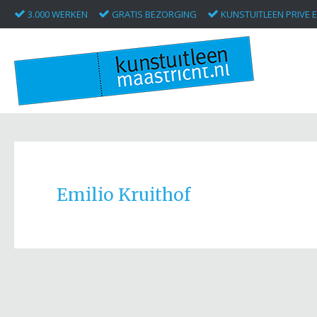
3.000 WERKEN
GRATIS BEZORGING
KUNSTUITLEEN PRIVE E
Emilio Kruithof