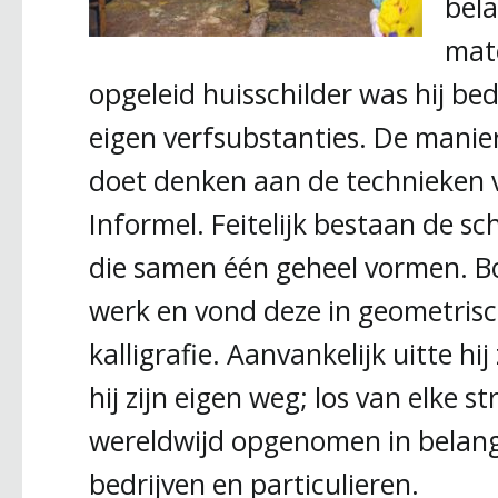
bela
mate
opgeleid huisschilder was hij be
eigen verfsubstanties. De manie
doet denken aan de technieken v
Informel. Feitelijk bestaan de sc
die samen één geheel vormen. Bo
werk en vond deze in geometris
kalligrafie. Aanvankelijk uitte hij
hij zijn eigen weg; los van elke s
wereldwijd opgenomen in belangr
bedrijven en particulieren.