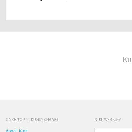
Ku
ONZE TOP 10 KUNSTENAARS
NIEUWSBRIEF
Appel, Karel