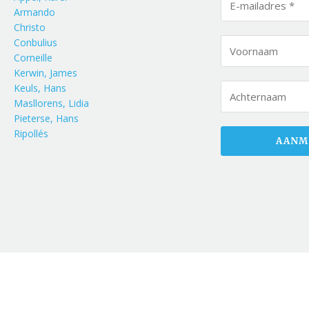
Armando
Christo
Conbulius
Corneille
Kerwin, James
Keuls, Hans
Masllorens, Lidia
Pieterse, Hans
Ripollés