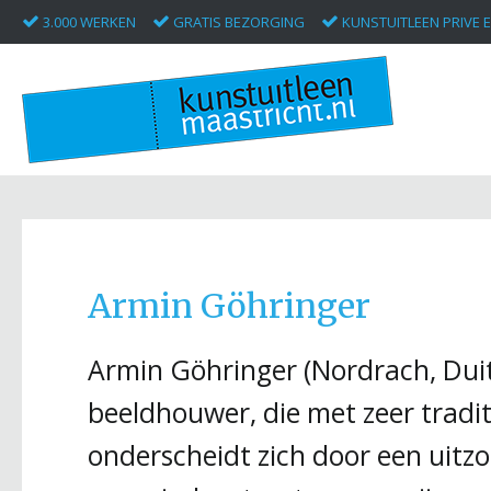
3.000 WERKEN
GRATIS BEZORGING
KUNSTUITLEEN PRIVE E
Armin Göhringer
Armin Göhringer (Nordrach, Duitsl
beeldhouwer, die met zeer tradit
onderscheidt zich door een uitzo