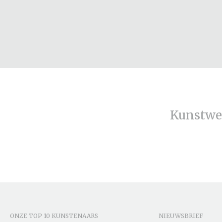
Kunstwe
ONZE TOP 10 KUNSTENAARS
NIEUWSBRIEF