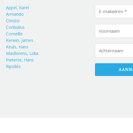
Appel, Karel
Armando
Christo
Conbulius
Corneille
Kerwin, James
Keuls, Hans
Masllorens, Lidia
Pieterse, Hans
Ripollés