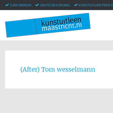
3.000 WERKEN
GRATIS BEZORGING
KUNSTUITLEEN PRIVE E
(After) Tom wesselmann